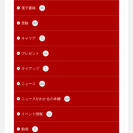
電子書籍
28
受験
287
キャリア
72
プレゼント
20
タイアップ
5
ニュース
688
ニュースがわかるの本棚
189
イベント情報
12
動画
3