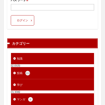
パスワード
※
ログイン
カテゴリー
知識
(2,015)
投稿
333
学び
(1,106)
マンガ
8