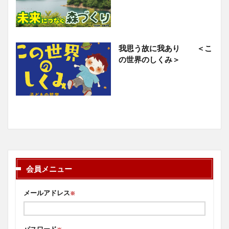
我思う故に我あり ＜こ
の世界のしくみ＞
会員メニュー
メールアドレス
※