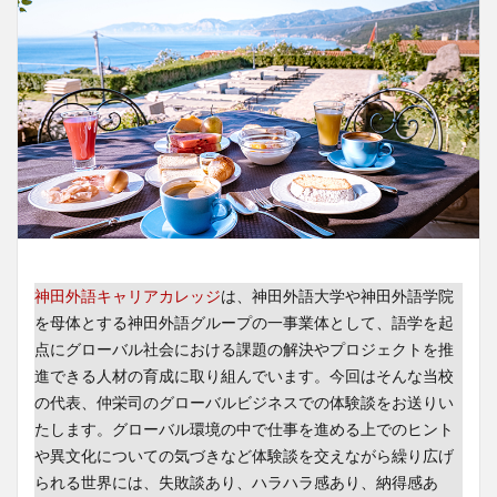
神田外語キャリアカレッジ
は、神田外語大学や神田外語学院
を母体とする神田外語グループの一事業体として、語学を起
点にグローバル社会における課題の解決やプロジェクトを推
進できる人材の育成に取り組んでいます。今回はそんな当校
の代表、仲栄司のグローバルビジネスでの体験談をお送りい
たします。グローバル環境の中で仕事を進める上でのヒント
や異文化についての気づきなど体験談を交えながら繰り広げ
られる世界には、失敗談あり、ハラハラ感あり、納得感あ