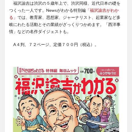
福沢諭吉は渋沢の５歳年上で、渋沢同様、近代日本の礎を
つくった一人です。Newsがわかる特別編
「福沢諭吉がわか
る」
では、教育家、思想家、ジャーナリスト、起業家など多
岐にわたる活動とその業績がざっくりつかめます。「西洋事
情」などの名作ダイジェストも。
A４判、７２ページ、定価７００円（税込）。