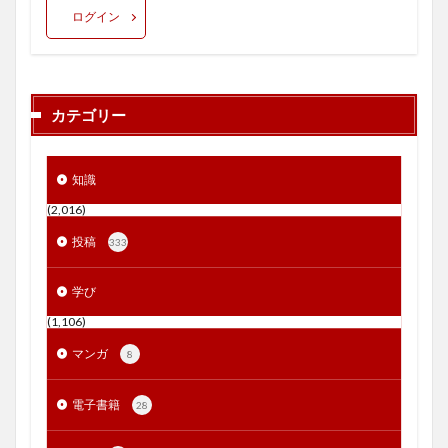
ログイン
カテゴリー
知識
(2,016)
投稿
333
学び
(1,106)
マンガ
8
電子書籍
28