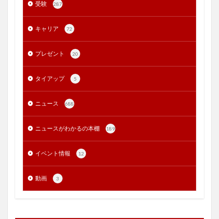
受験
287
キャリア
72
プレゼント
20
タイアップ
5
ニュース
688
ニュースがわかるの本棚
189
イベント情報
12
動画
3