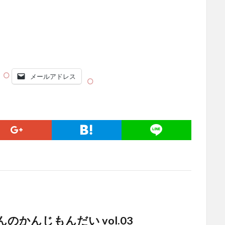
メールアドレス
のかんじもんだい vol.03