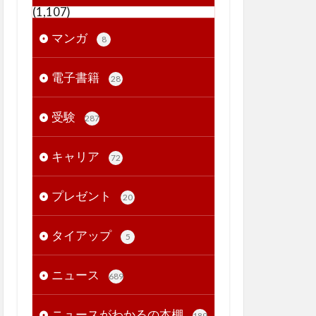
(1,107)
マンガ
8
電子書籍
28
受験
287
キャリア
72
プレゼント
20
タイアップ
5
ニュース
689
ニュースがわかるの本棚
189