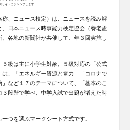
n｣のサイトにジャンプします
略称、ニュース検定）は、ニュースを読み解
と、日本ニュース時事能力検定協会（養老孟
所、各地の新聞社が共催して、年３回実施し
５級は主に小学生対象。５級対応の「公式
」は、「エネルギー資源と電力」「コロナで
治」など１７のテーマについて、「基本のこ
の３段階で学べ、中学入試で出題が増えた時
一つを選ぶマークシート方式です。