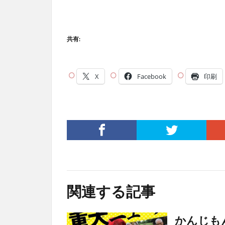
共有:
X
Facebook
印刷
関連する記事
かんじもん