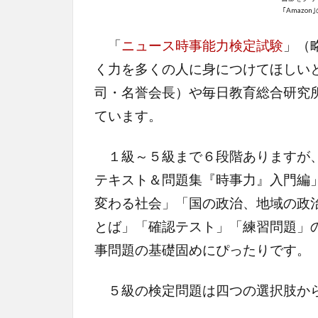
｢Amazo
「
ニュース時事能力検定試験
」（
く力を多くの人に身につけてほしい
司・名誉会長）や毎日教育総合研究
ています。
１級～５級まで６段階ありますが、
テキスト＆問題集『時事力』入門編
変わる社会」「国の政治、地域の政
とば」「確認テスト」「練習問題」
事問題の基礎固めにぴったりです。
５級の検定問題は四つの選択肢から