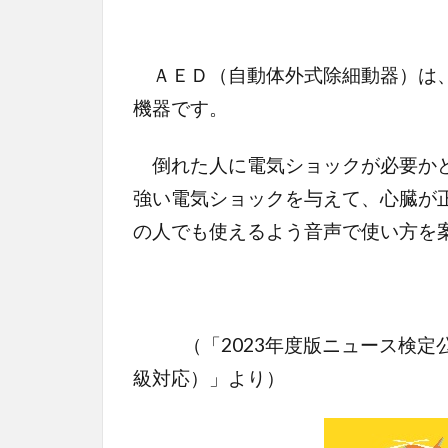
ＡＥＤ（自動体外式除細動器）は、
機器です。
倒れた人に電気ショックが必要かど
強い電気ショックを与えて、心臓が
の人でも使えるよう音声で使い方を
（「2023年度版ニュース検定公
級対応）」より）