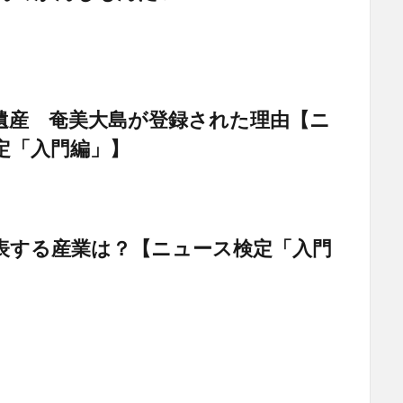
遺産 奄美大島が登録された理由【ニ
定「入門編」】
表する産業は？【ニュース検定「入門