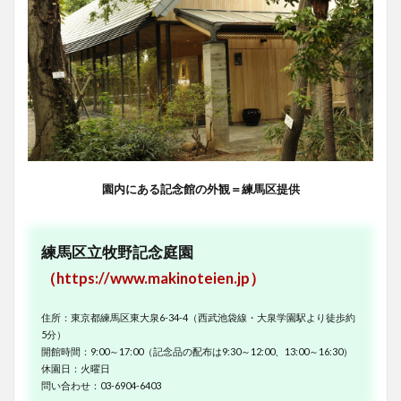
園内にある記念館の外観＝練馬区提供
練馬区立牧野記念庭園
（https://www.makinoteien.jp）
住所：東京都練馬区東大泉6-34-4（西武池袋線・大泉学園駅より徒歩約
5分）
開館時間：9:00～17:00（記念品の配布は9:30～12:00、13:00～16:30）
休園日：火曜日
問い合わせ：03-6904-6403