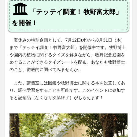
「テッテイ調査！ 牧野富太郎」
を開催！
夏休みの特別企画として、7月12日(水)から8月31日（木）
まで「テッテイ調査！ 牧野富太郎」を開催中です。牧野博士
や園内の植物に関するクイズを解きながら、牧野記念庭園を
めぐることができるクイズシートを配布。あなたも牧野博士
のこと、徹底的に調べてみませんか。
また、講習室には図鑑や牧野博士に関する本を設置してあ
り、調べ学習をすることも可能です。このイベントに参加す
ると記念品（なくなり次第終了）がもらえます！