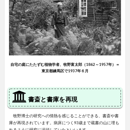
自宅の庭にたたずむ植物学者、牧野富太郎（1862～1957年）＝
東京都練馬区で1937年６月
書斎と書庫を再現
牧野博士の研究への情熱を感じることができる、書斎や書
庫が再現されています。病床につく93歳まで蔵書の山に埋も
れるように研究に没頭していたといいます。