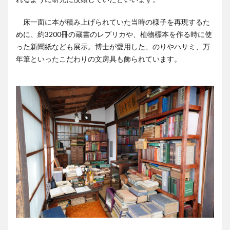
床一面に本が積み上げられていた当時の様子を再現するた
めに、約3200冊の蔵書のレプリカや、植物標本を作る時に使
った新聞紙なども展示。博士が愛用した、のりやハサミ、万
年筆といったこだわりの文房具も飾られています。