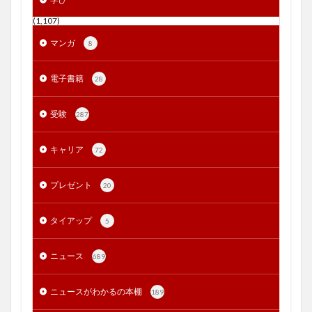
(1,107)
マンガ
8
電子書籍
28
受験
287
キャリア
72
プレゼント
20
タイアップ
5
ニュース
689
ニュースがわかるの本棚
189