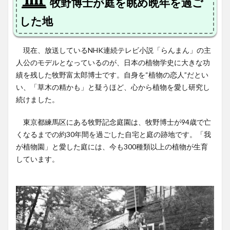
牧野博士が庭を眺め晩年を過ご
した地
現在、放送しているNHK連続テレビ小説「らんまん」の主
人公のモデルとなっているのが、日本の植物学史に大きな功
績を残した牧野富太郎博士です。自身を“植物の恋人”だとい
い、「草木の精かも」と疑うほど、心から植物を愛し研究し
続けました。
東京都練馬区にある牧野記念庭園は、牧野博士が94歳で亡
くなるまでの約30年間を過ごした自宅と庭の跡地です。「我
が植物園」と愛した庭には、今も300種類以上の植物が生育
しています。