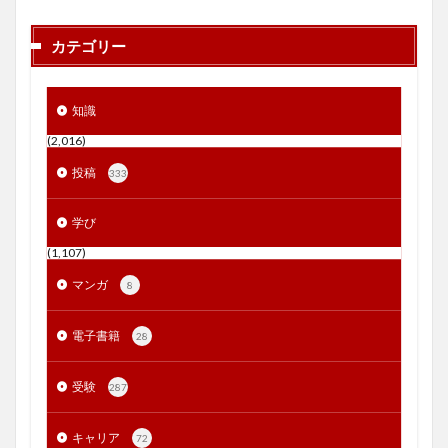
カテゴリー
知識
(2,016)
投稿
333
学び
(1,107)
マンガ
8
電子書籍
28
受験
287
キャリア
72