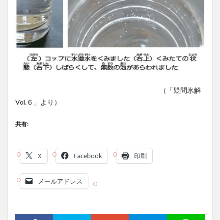
（「疑問氷解
Vol.６」より）
共有:
X
Facebook
印刷
メールアドレス