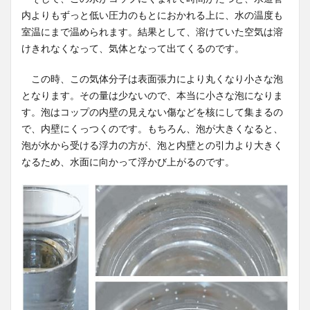
内よりもずっと低い圧力のもとにおかれる上に、水の温度も
室温にまで温められます。結果として、溶けていた空気は溶
けきれなくなって、気体となって出てくるのです。
この時、この気体分子は表面張力により丸くなり小さな泡
となります。その量は少ないので、本当に小さな泡になりま
す。泡はコップの内壁の見えない傷などを核にして集まるの
で、内壁にくっつくのです。もちろん、泡が大きくなると、
泡が水から受ける浮力の方が、泡と内壁との引力より大きく
なるため、水面に向かって浮かび上がるのです。