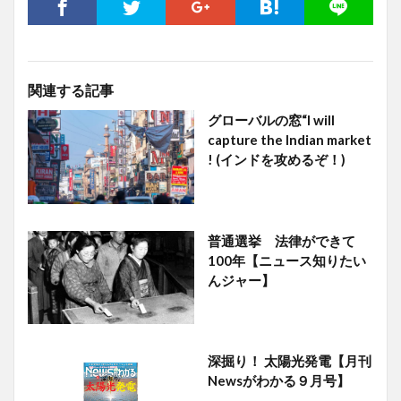
関連する記事
グローバルの窓“I will
capture the Indian market
! (インドを攻めるぞ！)
普通選挙 法律ができて
100年【ニュース知りたい
んジャー】
深掘り！ 太陽光発電【月刊
Newsがわかる９月号】