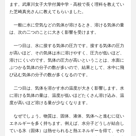
ます。武庫川女子大学付属中学・高校で長く理科を教えてい
た芝崎真光さんに教えてもらいました。
一般に水に空気などの気体が溶けるとき、溶ける気体の量
は、次の二つのことに大きく影響を受けます。
一つ目は、水に接する気体の圧力です。接する気体の圧力
が高いほど、その気体は水に溶けやすく、圧力が低いほど、
溶けにくいのです。気体の圧力が高いということは、水面に
ぶつかる気体の分子の数が多いので、結果として、水中に飛
び込む気体の分子の数が多くなるのです。
二つ目は、気体を溶かす水の温度が大きく影響します。水
に溶ける気体の量は、温度が低いほどたくさん溶け込み、温
度が高いほど溶ける量が少なくなります。
なぜでしょう。物質は、固体、液体、気体へと進むに従い
エネルギーを多く持ちます。例えば、水分子どうしが結合し
ている氷（固体）は熱せられると熱エネルギーを得て、その