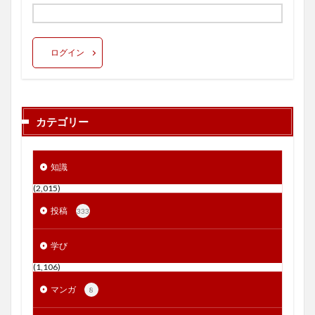
ログイン
カテゴリー
知識
(2,015)
投稿
333
学び
(1,106)
マンガ
8