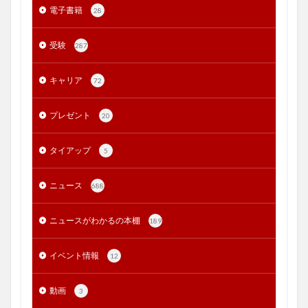
電子書籍
28
受験
287
キャリア
72
プレゼント
20
タイアップ
5
ニュース
688
ニュースがわかるの本棚
189
イベント情報
12
動画
3