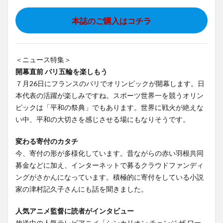
本誌のご購入はコチラ
＜ニュース特集＞
開幕直前 パリ五輪を楽しもう
７月26日にフランスのパリでオリンピックが開幕します。日
本代表の活躍が楽しみですね。スポーツ世界一を競うオリン
ピックは「平和の祭典」でもあります。世界に戦火が絶えな
い中、平和の大切さを感じさせる場にもなりそうです。
変わる寄付のカタチ
今、寄付の形が多様化しています。昔ながらの赤い羽根共同
募金などに加え、インターネットで募るクラウドファンディ
ングがさかんになっています。積極的に寄付をしている小説
家の津村記久子さんにも話を聞きました。
人気アニメ監督に読者がインタビュー
放送中の人気テレビアニメ「シンカリオン チェンジ ザ ワー