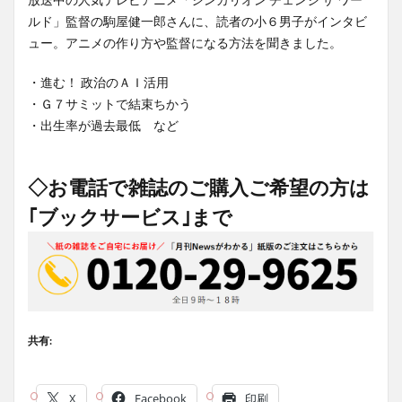
ルド」監督の駒屋健一郎さんに、読者の小６男子がインタビ
ュー。アニメの作り方や監督になる方法を聞きました。
・進む！ 政治のＡＩ活用
・Ｇ７サミットで結束ちかう
・出生率が過去最低 など
◇お電話で雑誌のご購入ご希望の方は
｢ブックサービス｣まで
共有:
X
Facebook
印刷