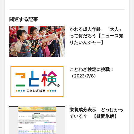
関連する記事
かわる成人年齢 「大人」
って何だろう【ニュース知
りたいんジャー】
ことわざ検定に挑戦！
（2023/7/8）
栄養成分表示 どうはかっ
ている？ 【疑問氷解】