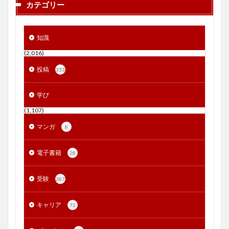
カテゴリー
知識
(2,016)
投稿
333
学び
(1,107)
マンガ
8
電子書籍
28
受験
287
キャリア
72