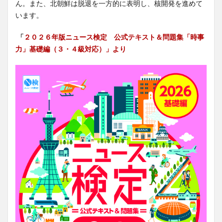
ん。また、北朝鮮は脱退を一方的に表明し、核開発を進めて
います。
「
２０２６年版ニュース検定 公式テキスト＆問題集「時事
力」基礎編（３・４級対応）」より