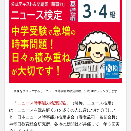
画像をクリックすると「ニュース時事能力検定試験」公式HPにジャンプします
「
ニュース時事能力検定試験
」（略称、ニュース検定）
は、ニュースを読み解く力を多くの人に身につけてほしい
と、日本ニュース時事能力検定協会（養老孟司・名誉会長）
や毎日教育総合研究所、各地の新聞社が共催して、年３回実
施しています。