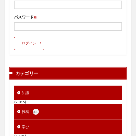
パスワード
※
ログイン
カテゴリー
知識
(2,015)
投稿
333
学び
(1,106)