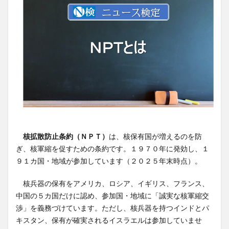
核拡散防止条約（ＮＰＴ）
は、核保有国が増えるのを防
ぎ、核軍縮を促すための条約です。１９７０年に発効し、１
９１カ国・地域が参加しています（２０２５年末時点）。
核兵器の保有をアメリカ、ロシア、イギリス、フランス、
中国の５カ国だけに認め、参加国・地域に「誠実な核軍縮交
渉」を義務づけています。ただし、核兵器を持つインドとパ
キスタン、保有が確実されるイスラエルは参加していませ