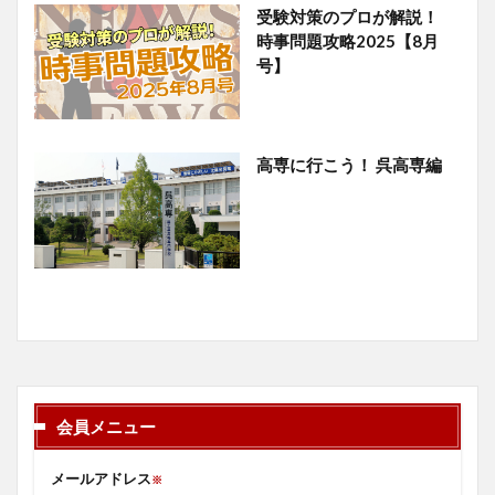
受験対策のプロが解説！
時事問題攻略2025【8月
号】
高専に行こう！ 呉高専編
会員メニュー
メールアドレス
※