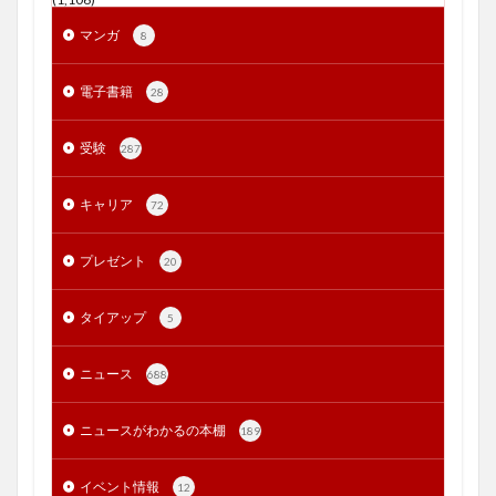
マンガ
8
電子書籍
28
受験
287
キャリア
72
プレゼント
20
タイアップ
5
ニュース
688
ニュースがわかるの本棚
189
イベント情報
12