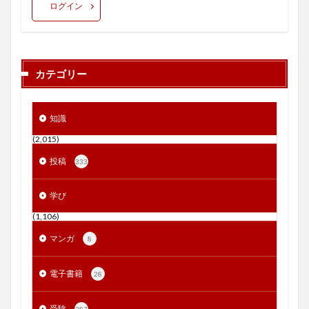
ログイン
カテゴリー
知識
(2,015)
投稿
333
学び
(1,106)
マンガ
8
電子書籍
28
受験