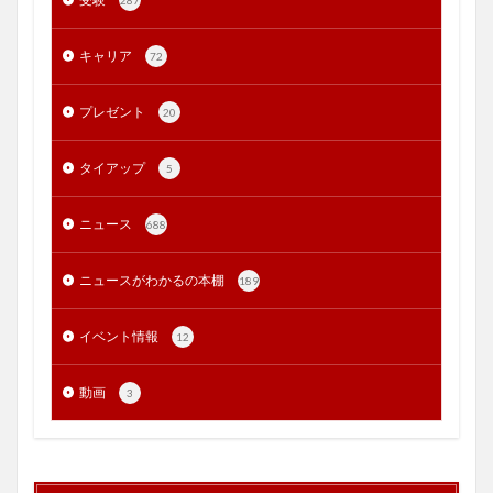
287
キャリア
72
プレゼント
20
タイアップ
5
ニュース
688
ニュースがわかるの本棚
189
イベント情報
12
動画
3