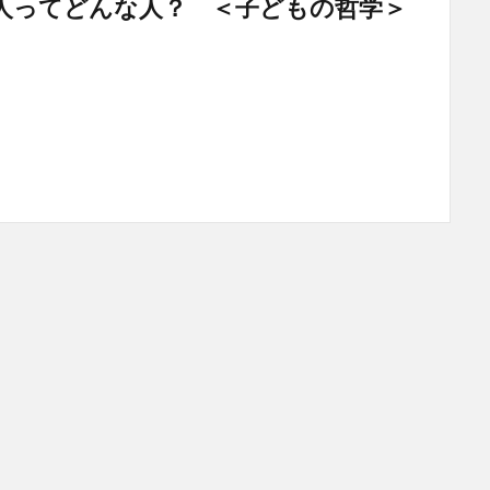
人ってどんな人？ ＜子どもの哲学＞