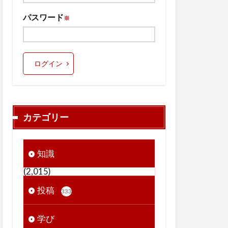
パスワード
※
ログイン
カテゴリー
知識
(2,015)
投稿
333
学び