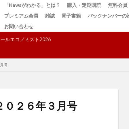
「Newsがわかる」とは？
購入・定期購読
無料会員
プレミアム会員
雑誌
電子書籍
バックナンバーの
お問い合わせ
検索
ールエコノミスト2026
月号
２０２６年３月号