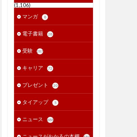
(1,106)
マンガ
8
電子書籍
28
受験
287
キャリア
72
プレゼント
20
タイアップ
5
ニュース
688
ニュースがわかるの本棚
189