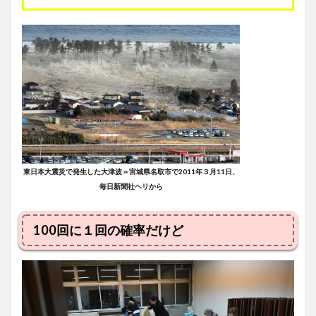
東日本大震災で発生した大津波＝宮城県名取市で2011年３月11日、
毎日新聞社ヘリから
100回に１回の確率だけど