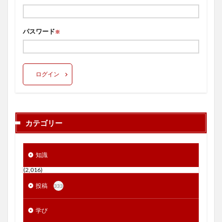
パスワード
※
ログイン
カテゴリー
知識
(2,016)
投稿
333
学び