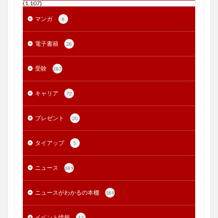
(1,107)
マンガ
8
電子書籍
28
受験
287
キャリア
72
プレゼント
20
タイアップ
5
ニュース
689
ニュースがわかるの本棚
189
イベント情報
12