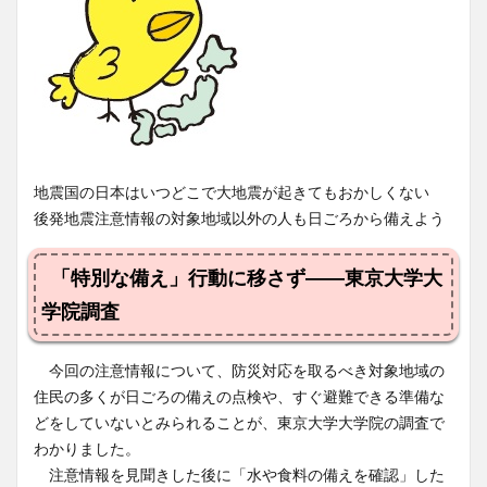
地震国の日本はいつどこで大地震が起きてもおかしくない
後発地震注意情報の対象地域以外の人も日ごろから備えよう
「特別な備え」行動に移さず――東京大学大
学院調査
今回の注意情報について、防災対応を取るべき対象地域の
住民の多くが日ごろの備えの点検や、すぐ避難できる準備な
どをしていないとみられることが、東京大学大学院の調査で
わかりました。
注意情報を見聞きした後に「水や食料の備えを確認」した