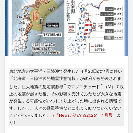
東北地方の太平洋・三陸沖で発生した４月20日の地震に伴い
「北海道・三陸沖後発地震注意情報」が政府から発表されま
＊
＊
した。巨大地震の想定震源域
でマグニチュード
（M）７以
上の地震が起きた後、その影響を受けてふたたび大きな地震
が発生する可能性がいつもより上がった時に出される情報で
す。しかし、人々の避難準備などにあまり結びついていない
ことがわかりました。
（「Newsがわかる2026年７月号
」よ
り）