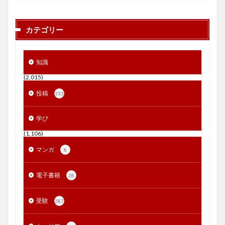
カテゴリー
知識
(2,015)
投稿
333
学び
(1,106)
マンガ
8
電子書籍
28
受験
287