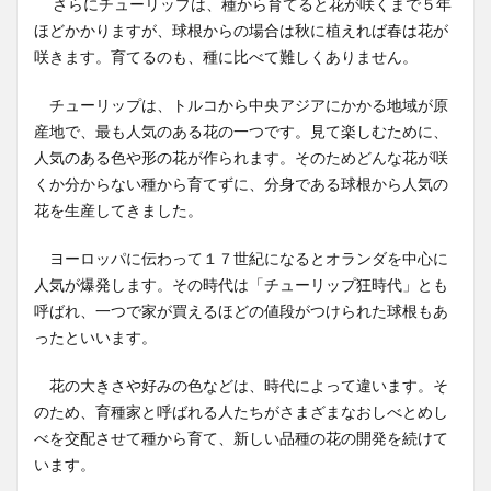
さらにチューリップは、種から育てると花が咲くまで５年
ほどかかりますが、球根からの場合は秋に植えれば春は花が
咲きます。育てるのも、種に比べて難しくありません。
チューリップは、トルコから中央アジアにかかる地域が原
産地で、最も人気のある花の一つです。見て楽しむために、
人気のある色や形の花が作られます。そのためどんな花が咲
くか分からない種から育てずに、分身である球根から人気の
花を生産してきました。
ヨーロッパに伝わって１７世紀になるとオランダを中心に
人気が爆発します。その時代は「チューリップ狂時代」とも
呼ばれ、一つで家が買えるほどの値段がつけられた球根もあ
ったといいます。
花の大きさや好みの色などは、時代によって違います。そ
のため、育種家と呼ばれる人たちがさまざまなおしべとめし
べを交配させて種から育て、新しい品種の花の開発を続けて
います。