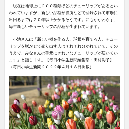
現在は地球上に２００種類ほどのチューリップがあるとい
われていますが、新しい品種が役所などで登録されて市場に
出回るまでは２０年以上かかるそうです。にもかかわらず、
毎年新しいチューリップの品種が生まれています。
小池さんは「新しい種を作る人、球根を育てる人、チュー
リップを咲かせて売り出す人はそれぞれ分かれていて、その
うえで、みなさんの手元にきれいなチューリップが届いてい
ます」と話します。【毎日小学生新聞編集部・田村彰子】
（毎日小学生新聞２０２２年４月１８日掲載）