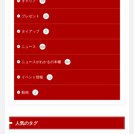
キャリア
72
プレゼント
20
タイアップ
5
ニュース
688
ニュースがわかるの本棚
189
イベント情報
12
動画
3
人気のタグ