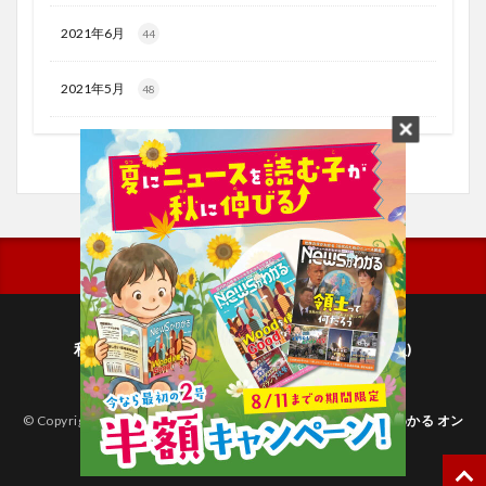
2021年6月
44
2021年5月
48
利用規約
プライバシーポリシー(毎日新聞出版)
個人情報について(毎日新聞社)
© Copyright 2026
子どものためのニュース雑誌「ニュースがわかる オン
ライン」
.