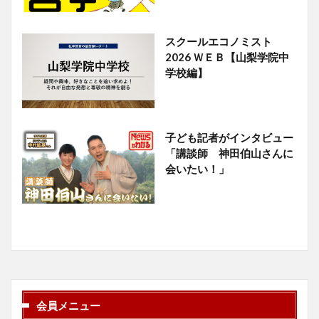
スクールエコノミスト
2026 ＷＥＢ【山梨学院中
学校編】
子ども記者がインタビュー
「講談師 神田伯山さんに
会いたい！」
会員メニュー