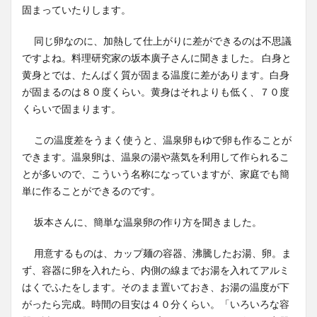
固まっていたりします。
同じ卵なのに、加熱して仕上がりに差ができるのは不思議
ですよね。料理研究家の坂本廣子さんに聞きました。 白身と
黄身とでは、たんぱく質が固まる温度に差があります。白身
が固まるのは８０度くらい。黄身はそれよりも低く、７０度
くらいで固まります。
この温度差をうまく使うと、温泉卵もゆで卵も作ることが
できます。温泉卵は、温泉の湯や蒸気を利用して作られるこ
とが多いので、こういう名称になっていますが、家庭でも簡
単に作ることができるのです。
坂本さんに、簡単な温泉卵の作り方を聞きました。
用意するものは、カップ麺の容器、沸騰したお湯、卵。ま
ず、容器に卵を入れたら、内側の線までお湯を入れてアルミ
はくでふたをします。そのまま置いておき、お湯の温度が下
がったら完成。時間の目安は４０分くらい。「いろいろな容