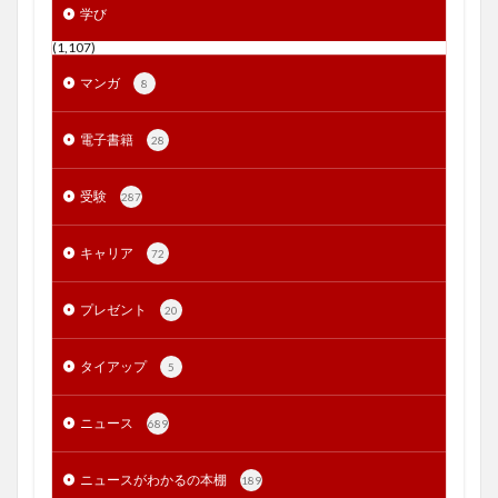
学び
(1,107)
マンガ
8
電子書籍
28
受験
287
キャリア
72
プレゼント
20
タイアップ
5
ニュース
689
ニュースがわかるの本棚
189