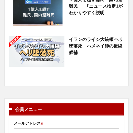
難民 ｢ニュース検定｣が
わかりやすく説明
イランのライシ大統領 ヘリ
墜落死 ハメネイ師の後継
候補
会員メニュー
メールアドレス
※