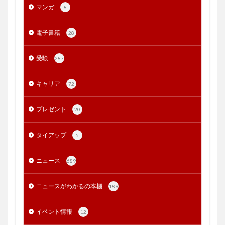
マンガ
8
電子書籍
28
受験
287
キャリア
72
プレゼント
20
タイアップ
5
ニュース
689
ニュースがわかるの本棚
189
イベント情報
12