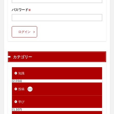
パスワード
※
ログイン
カテゴリー
知識
(2,016)
投稿
333
学び
(1,107)