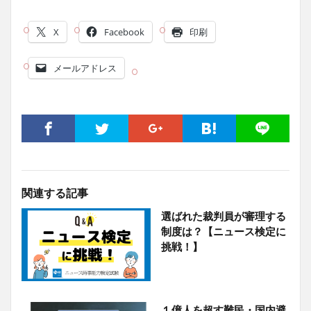
X
Facebook
印刷
メールアドレス
関連する記事
選ばれた裁判員が審理する
制度は？【ニュース検定に
挑戦！】
１億人を超す難民・国内避