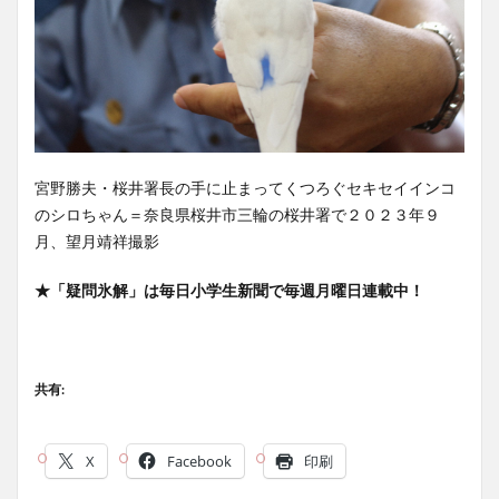
宮野勝夫・桜井署長の手に止まってくつろぐセキセイインコ
のシロちゃん＝奈良県桜井市三輪の桜井署で２０２３年９
月、望月靖祥撮影
★「疑問氷解」は毎日小学生新聞で毎週月曜日連載中！
共有:
X
Facebook
印刷