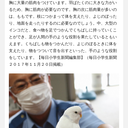
胸に大量の筋肉をつけています。羽ばたくのに大きな力がい
るため、胸に筋肉が必要なのです。胸の次に筋肉量が多いの
は、ももです。枝につかまって体を支えたり、よじのぼった
り、地面を走ったりするのに必要なのでしょう。中、大型の
インコだと、食べ物を足でつかんでくちばしに持っていくこ
とができ、足が人間の手のような役割を果たしているともい
えます。くちばしも物をつかんだり、よじのぼるときに体を
支えたり、物をつついて音を出すといった、手のような役割
をしています。【毎日小学生新聞編集部】（毎日小学生新聞
２０１７年１１月２０日掲載）