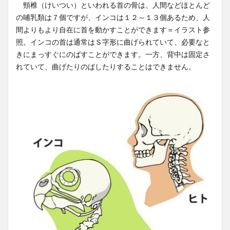
頸椎（けいつい）といわれる首の骨は、人間などほとんど
の哺乳類は７個ですが、インコは１２～１３個あるため、人
間よりもより自在に首を動かすことができます＝イラスト参
照。インコの首は通常はＳ字形に曲げられていて、必要なと
きにまっすぐにのばすことができます。一方、背中は固定さ
れていて、曲げたりのばしたりすることはできません。