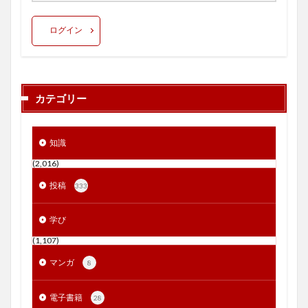
ログイン
カテゴリー
知識
(2,016)
投稿
333
学び
(1,107)
マンガ
8
電子書籍
28