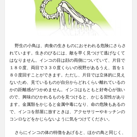
野生の小鳥は、肉食の生きものにおそわれる危険にさらさ
れています。生きのびるには、敵を早く見つけて逃げなくて
はなりません。インコの目は顔の両側についていて、片目で
１８０度、両目で３３０度くらいの視野があるうえ、首を１
８０度回すことができます。ただし、片目では立体的に見え
ないため、見ているものが自分からどれくらい離れているの
かの距離感がつかめません。インコはもともと好奇心が強い
ので、興味のひかれるものを見つけると、かじる習性があり
ます。金属類をかじると金属中毒になり、命の危険もあるの
で、インコを部屋に放すときは、アクセサリーやキッチンの
コンロなどをかじらないように気をつけてください。
さらにインコの体の特徴をあげると、ほかの鳥と同じく、