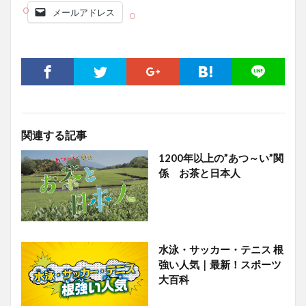
メールアドレス
関連する記事
1200年以上の”あつ～い”関
係 お茶と日本人
水泳・サッカー・テニス 根
強い人気｜最新！スポーツ
大百科