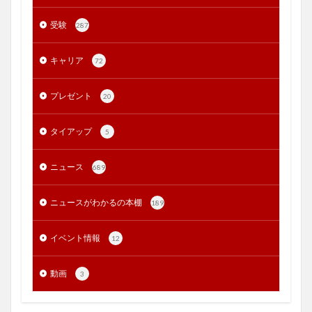
受験
287
キャリア
72
プレゼント
20
タイアップ
5
ニュース
689
ニュースがわかるの本棚
189
イベント情報
12
動画
3