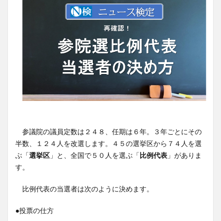
参議院の議員定数は２４８、任期は６年。３年ごとにその
半数、１２４人を改選します。４５の選挙区から７４人を選
ぶ「
選挙区
」と、全国で５０人を選ぶ「
比例代表
」がありま
す。
比例代表の当選者は次のように決めます。
●投票の仕方