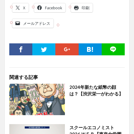
X
Facebook
印刷
メールアドレス
関連する記事
2024年新たな紙幣の顔
は？【渋沢栄一がわかる】
スクールエコノミスト
2026 ＷＥＢ【恵泉女学園