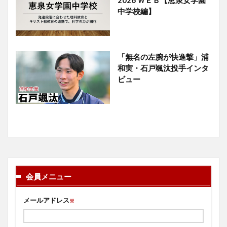
中学校編】
「無名の左腕が快進撃」浦
和実・石戸颯汰投手インタ
ビュー
会員メニュー
メールアドレス
※