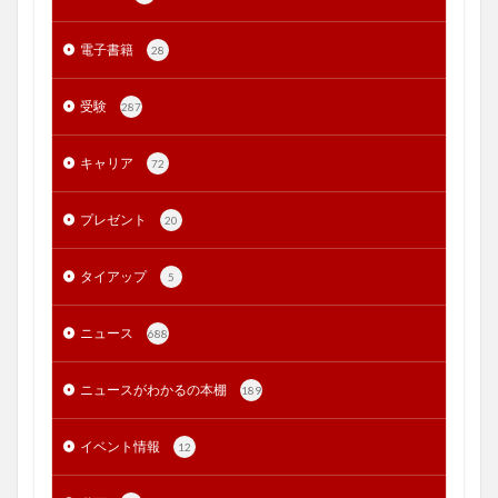
電子書籍
28
受験
287
キャリア
72
プレゼント
20
タイアップ
5
ニュース
688
ニュースがわかるの本棚
189
イベント情報
12