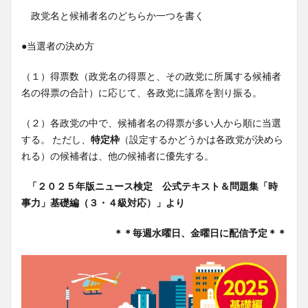
政党名と候補者名のどちらか一つを書く
●当選者の決め方
（１）得票数（政党名の得票と、その政党に所属する候補者
名の得票の合計）に応じて、各政党に議席を割り振る。
（２）各政党の中で、候補者名の得票が多い人から順に当選
する。 ただし、
特定枠
（設定するかどうかは各政党が決めら
れる）の候補者は、他の候補者に優先する。
「２０２５年版ニュース検定 公式テキスト＆問題集「時
事力」基礎編（３・４級対応）」より
＊＊毎週水曜日、金曜日に配信予定＊＊