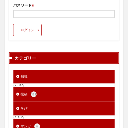
パスワード
※
ログイン
カテゴリー
知識
(2,016)
投稿
333
学び
(1,106)
マンガ
8