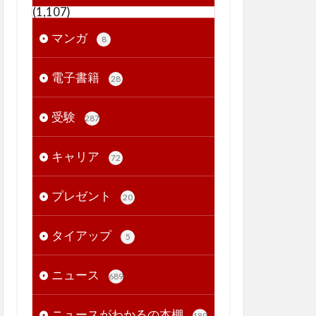
(1,107)
マンガ
8
電子書籍
28
受験
287
キャリア
72
プレゼント
20
タイアップ
5
ニュース
689
ニュースがわかるの本棚
189