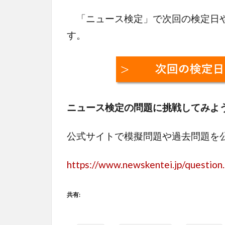
「ニュース検定」で次回の検定日や
す。
ニュース検定の問題に挑戦してみよ
公式サイトで模擬問題や過去問題を
https://www.newskentei.jp/question
共有: