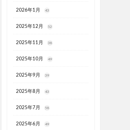
2026年1月
43
2025年12月
52
2025年11月
38
2025年10月
49
2025年9月
39
2025年8月
43
2025年7月
58
2025年6月
49