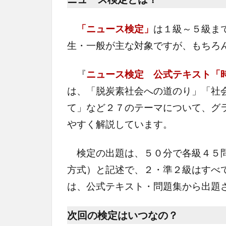
「ニュース検定」
は１級～５級ま
生・一般が主な対象ですが、もちろ
『
ニュース検定 公式テキスト「
は、「脱炭素社会への道のり」「社
て」など２７のテーマについて、グ
やすく解説しています。
検定の出題は、５０分で各級４５問
方式）と記述で、２・準２級はすべ
は、公式テキスト・問題集から出題
次回の検定はいつなの？