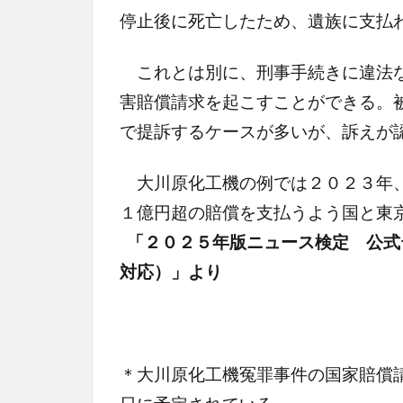
停止後に死亡したため、遺族に支払
これとは別に、刑事手続きに違法
害賠償請求を起こすことができる。
で提訴するケースが多いが、訴えが
大川原化工機の例では２０２３年、
１億円超の賠償を支払うよう国と東
「２０２５年版ニュース検定 公式
対応）」より
＊大川原化工機冤罪事件の国家賠償