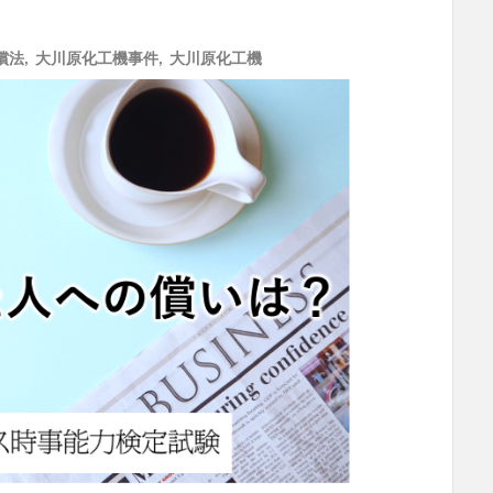
償法
,
大川原化工機事件
,
大川原化工機