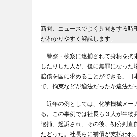
新聞、ニュースでよく見聞きする時
がわかりやすく解説します。
警察・検察に逮捕されて身柄を拘束
したりした人が、後に無罪になった
賠償を国に求めることができる。日
で、拘束などが適法だったか違法だ
近年の例としては、化学機械メーカ
る。この事例では社長ら３人が生物
逮捕、起訴され、その後、初公判直
たどった。社長らに補償が支払われ