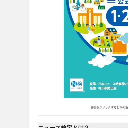
書影をクリックすると本の通販
ニュース検定とは？