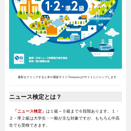
書影をクリックすると本の通販サイト｢Amazon｣のサイトにジャンプします
ニュース検定とは？
「ニュース検定」
は１級～５級まで６段階あります。１・
２・準２級は大学生・一般が主な対象ですが、もちろん中高
生でも受検できます。