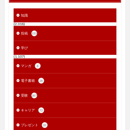
知識
(2,018)
投稿
333
学び
(1,107)
マンガ
8
電子書籍
28
受験
287
キャリア
72
プレゼント
20