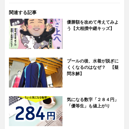
関連する記事
優勝額を改めて考えてみよ
う【大相撲中継キッズ】
プールの後、水着が脱ぎに
くくなるのはなぜ？ 【疑
問氷解】
気になる数字「２８４円」
「優等生」も値上がり