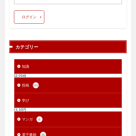
ログイン
カテゴリー
知識
(2,016)
投稿
333
学び
(1,107)
マンガ
8
電子書籍
28