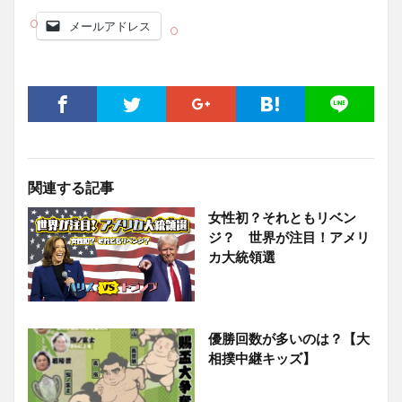
メールアドレス
関連する記事
女性初？それともリベン
ジ？ 世界が注目！アメリ
カ大統領選
優勝回数が多いのは？【大
相撲中継キッズ】