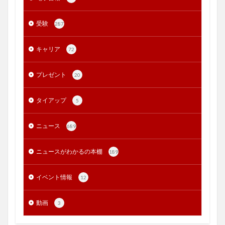
受験
287
キャリア
72
プレゼント
20
タイアップ
5
ニュース
689
ニュースがわかるの本棚
189
イベント情報
12
動画
3