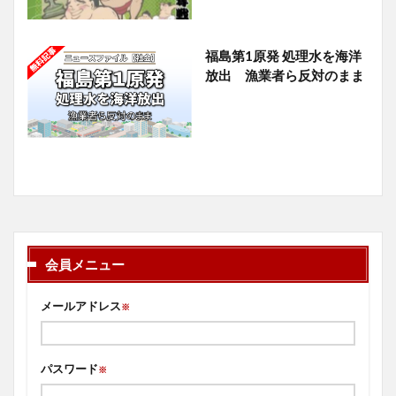
福島第1原発 処理水を海洋
放出 漁業者ら反対のまま
会員メニュー
メールアドレス
※
パスワード
※