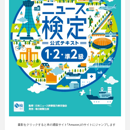
書影をクリックすると本の通販サイト｢Amazon｣のサイトにジャンプします