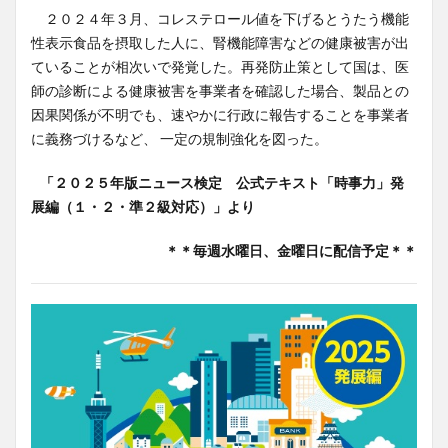
２０２４年３月、コレステロール値を下げるとうたう機能
性表示食品を摂取した人に、腎機能障害などの健康被害が出
ていることが相次いで発覚した。再発防止策として国は、医
師の診断による健康被害を事業者を確認した場合、製品との
因果関係が不明でも、速やかに行政に報告することを事業者
に義務づけるなど、 一定の規制強化を図った。
「２０２５年版ニュース検定 公式テキスト「時事力」発
展編（１・２・準２級対応）」より
＊＊毎週水曜日、金曜日に配信予定＊＊