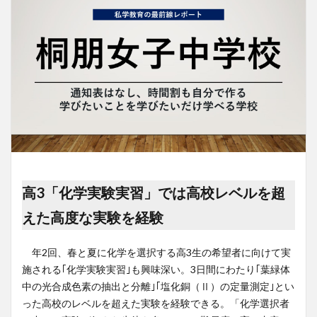
高3「化学実験実習」では高校レベルを超
えた高度な実験を経験
年2回、春と夏に化学を選択する高3生の希望者に向けて実
施される｢化学実験実習｣も興味深い。3日間にわたり｢葉緑体
中の光合成色素の抽出と分離｣｢塩化銅（Ⅱ）の定量測定｣とい
った高校のレベルを超えた実験を経験できる。「化学選択者