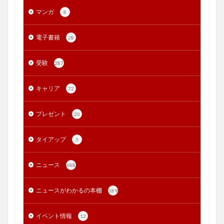
マンガ
8
電子書籍
28
受験
287
キャリア
72
プレゼント
20
タイアップ
5
ニュース
688
ニュースがわかるの本棚
189
イベント情報
12