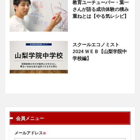
教育ユーチューバー・葉一
さんが語る成功体験の積み
重ねとは【やる気レシピ】
スクールエコノミスト
2024 ＷＥＢ【山梨学院中
学校編】
会員メニュー
メールアドレス
※