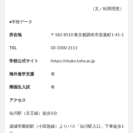
（文／松岡理恵）
●学校データ
所在地
〒182-8510 東京都調布市若葉町1-41-1
TEL
03-3300-2111
学校公式サイト
https://chuko.toho.ac.jp
海外進学支援
有
帰国生入試
有
アクセス
仙川駅（京王線）徒歩5分
成城学園前駅（小田急線）よりバス「仙川駅入口」下車徒歩1