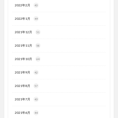
2022年2月
43
2022年1月
49
2021年12月
51
2021年11月
58
2021年10月
64
2021年9月
42
2021年8月
57
2021年7月
43
2021年6月
44