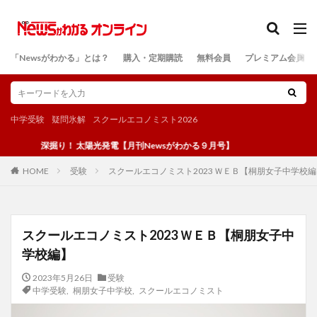
カテゴリー
「Newsがわかる」とは？
購入・定期購読
無料会員
プレミアム会員
検索
中学受験
疑問氷解
スクールエコノミスト2026
深掘り！ 太陽光発電【月刊Newsがわかる９月号】
受験
スクールエコノミスト2023 ＷＥＢ【桐朋女子中学校編】
HOME
スクールエコノミスト2023 ＷＥＢ【桐朋女子中
学校編】
2023年5月26日
受験
中学受験
,
桐朋女子中学校
,
スクールエコノミスト