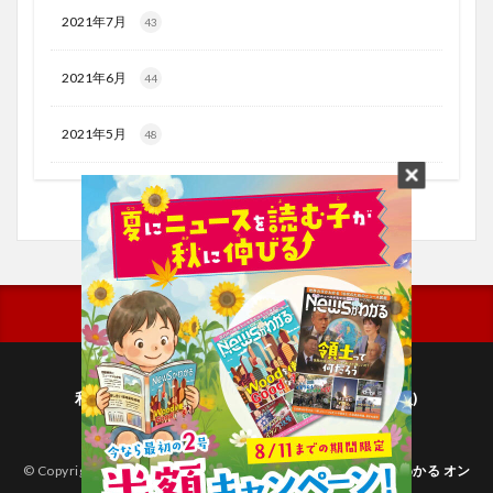
2021年7月
43
2021年6月
44
2021年5月
48
利用規約
プライバシーポリシー(毎日新聞出版)
個人情報について(毎日新聞社)
© Copyright 2026
子どものためのニュース雑誌「ニュースがわかる オン