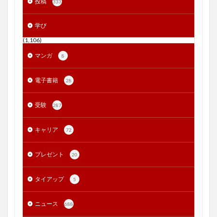
投稿
333
学び
(1,106)
マンガ
8
電子書籍
28
受験
287
キャリア
72
プレゼント
20
タイアップ
5
ニュース
688