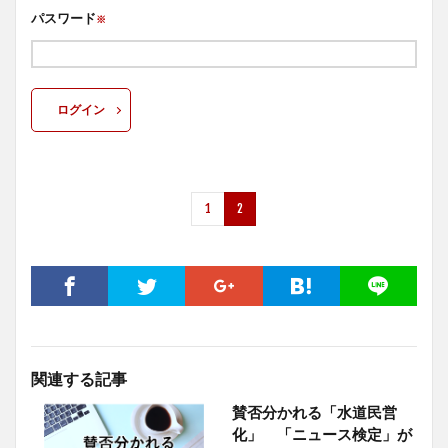
パスワード
※
ログイン
1
2
関連する記事
賛否分かれる「水道民営
化」 「ニュース検定」が