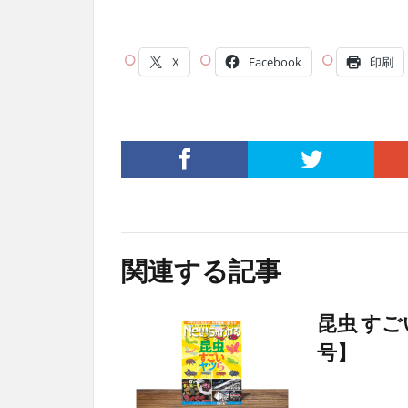
X
Facebook
印刷
関連する記事
昆虫 す
号】