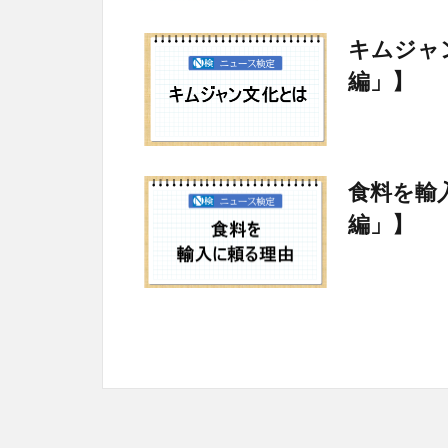
キムジャ
編」】
食料を輸
編」】