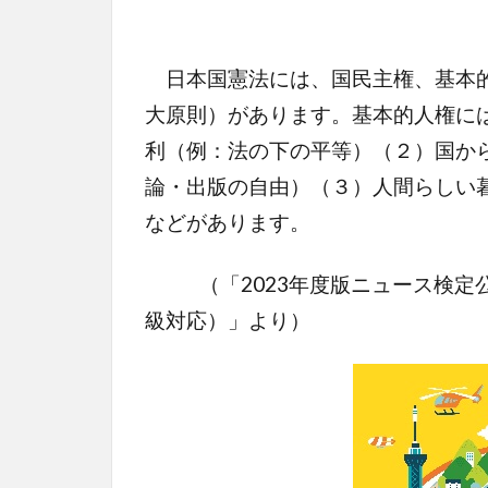
日本国憲法には、国民主権、基本的
大原則）があります。基本的人権に
利（例：法の下の平等）（２）国か
論・出版の自由）（３）人間らしい
などがあります。
（「2023年度版ニュース検定公
級対応）」より）