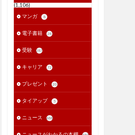
(1,106)
マンガ
8
電子書籍
28
受験
287
キャリア
72
プレゼント
20
タイアップ
5
ニュース
688
ニュースがわかるの本棚
189