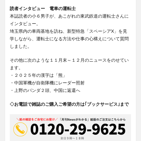
読者インタビュー 電車の運転士
本誌読者の小６男子が、あこがれの東武鉄道の運転士さんに
インタビュー。
埼玉県内の車両基地を訪ね、新型特急「スペーシアX」を見
学しながら、運転士になる方法や仕事の心構えについて質問
しました。
その他に次のような１１月末～１２月のニュースをのせてい
ます。
・２０２５年の漢字は「熊」
・中国軍機が自衛隊機にレーダー照射
・上野のパンダ２頭、中国に返還へ
◇お電話で雑誌のご購入ご希望の方は｢ブックサービス｣まで