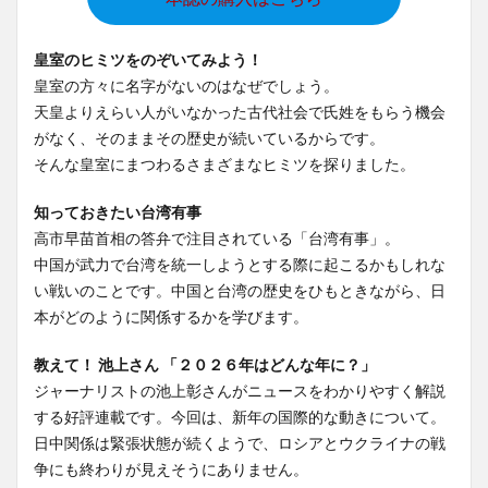
皇室のヒミツをのぞいてみよう！
皇室の方々に名字がないのはなぜでしょう。
天皇よりえらい人がいなかった古代社会で氏姓をもらう機会
がなく、そのままその歴史が続いているからです。
そんな皇室にまつわるさまざまなヒミツを探りました。
知っておきたい台湾有事
高市早苗首相の答弁で注目されている「台湾有事」。
中国が武力で台湾を統一しようとする際に起こるかもしれな
い戦いのことです。中国と台湾の歴史をひもときながら、日
本がどのように関係するかを学びます。
教えて！ 池上さん 「２０２６年はどんな年に？」
ジャーナリストの池上彰さんがニュースをわかりやすく解説
する好評連載です。今回は、新年の国際的な動きについて。
日中関係は緊張状態が続くようで、ロシアとウクライナの戦
争にも終わりが見えそうにありません。