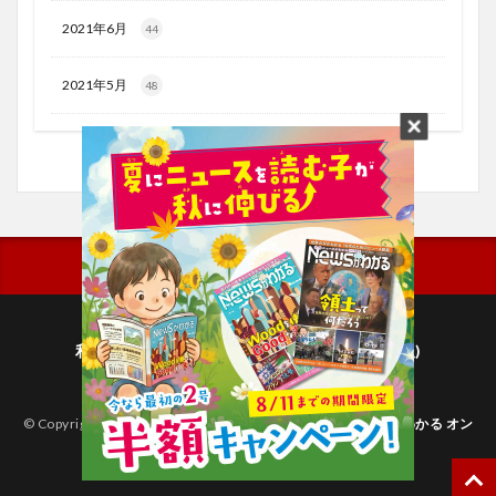
2021年6月
44
2021年5月
48
利用規約
プライバシーポリシー(毎日新聞出版)
個人情報について(毎日新聞社)
© Copyright 2026
子どものためのニュース雑誌「ニュースがわかる オン
ライン」
.