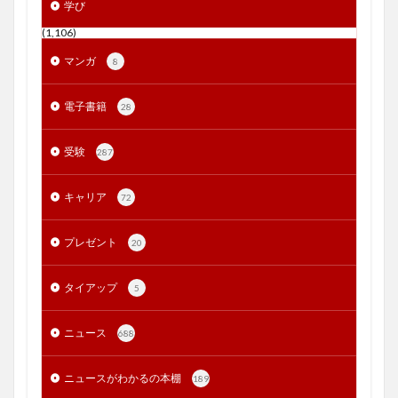
学び
(1,106)
マンガ
8
電子書籍
28
受験
287
キャリア
72
プレゼント
20
タイアップ
5
ニュース
688
ニュースがわかるの本棚
189