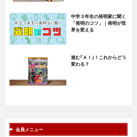
中学３年生の発明家に聞く
「発明のコツ」｜発明が世
界を変える
進む｢ＡＩ｣！これからどう
変わる？
会員メニュー