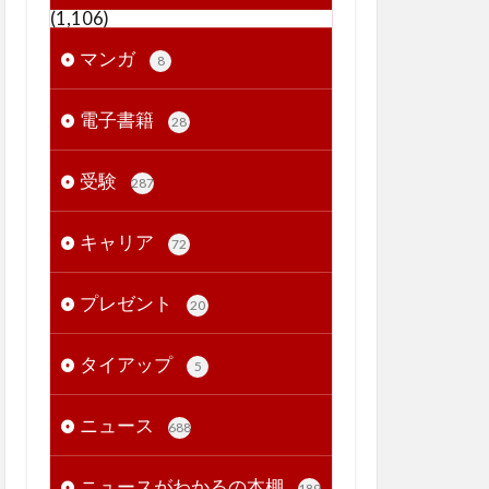
(1,106)
マンガ
8
電子書籍
28
受験
287
キャリア
72
プレゼント
20
タイアップ
5
ニュース
688
ニュースがわかるの本棚
189