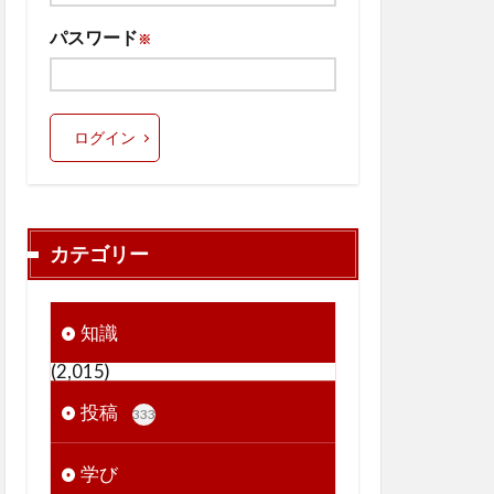
パスワード
※
ログイン
カテゴリー
知識
(2,015)
投稿
333
学び