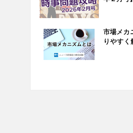
市場メカ
りやすく