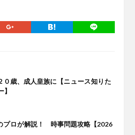
２０歳、成人皇族に【ニュース知りた
ー】
のプロが解説！ 時事問題攻略【2026
】