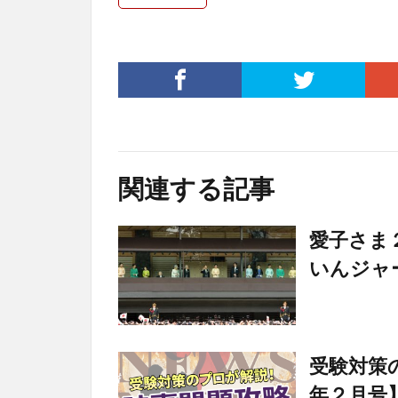
関連する記事
愛子さま
いんジャ
受験対策
年２月号