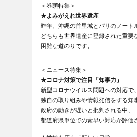
＜巻頭特集＞
★よみがえれ世界遺産
昨年、沖縄の首里城とパリのノート
どちらも世界遺産に登録された重要
困難な道のりです。
＜ニュース特集＞
★コロナ対策で注目「知事力」
新型コロナウイルス問題への対応で
独自の取り組みや情報発信をする知
政府の動きが遅いと批判される中、
都道府県単位での素早い対応が評価