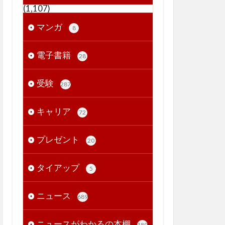
(1,107)
マンガ
8
電子書籍
28
受験
287
キャリア
72
プレゼント
20
タイアップ
5
ニュース
689
ニュースがわかるの本棚
189