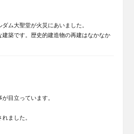
ルダム大聖堂が火災にあいました。
な建築です。歴史的建造物の再建はなかなか
、
事が目立っています。
されました。