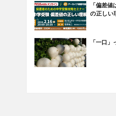
「偏差値
の正しい
「一口」