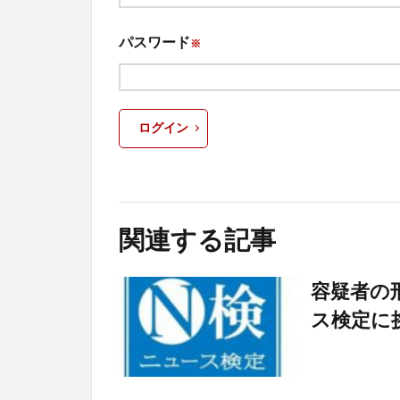
パスワード
※
ログイン
関連する記事
容疑者の
ス検定に