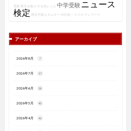
ニュース
中学受験
受験
青天を衝け
やる気レシピ
検定
再生可能エネルギー
渋沢栄一
スマホ
テレワーク
アーカイブ
2026年8月
7
2026年7月
37
2026年6月
38
2026年5月
40
2026年4月
46