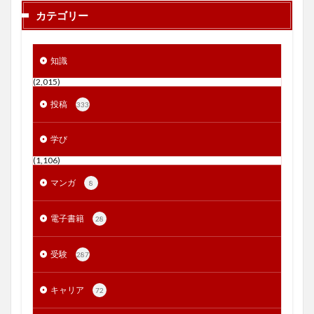
カテゴリー
知識
(2,015)
投稿
333
学び
(1,106)
マンガ
8
電子書籍
28
受験
287
キャリア
72