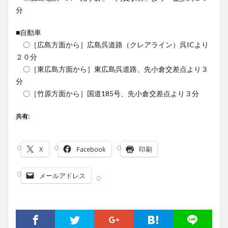
分
■自動車
〇［広島方面から］広島呉道路（クレアライン）呉ICより
２０分
〇［東広島方面から］東広島呉道路、先小倉交差点より３
分
〇［竹原方面から］国道185号、先小倉交差点より３分
共有:
X
Facebook
印刷
メールアドレス