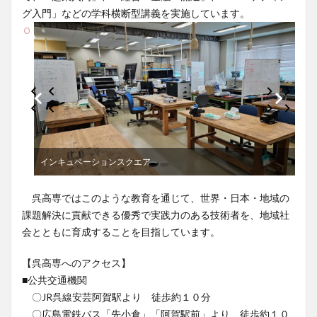
グ入門」などの学科横断型講義を実施しています。
インキュベーションスクエア
呉高専ではこのような教育を通じて、世界・日本・地域の
課題解決に貢献できる優秀で実践力のある技術者を、地域社
会とともに育成することを目指しています。
【呉高専へのアクセス】
■公共交通機関
〇JR呉線安芸阿賀駅より 徒歩約１０分
〇広島電鉄バス「先小倉」「阿賀駅前」より 徒歩約１０