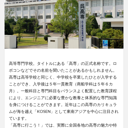
高等専門学校。タイトルにある「高専」の正式名称です。ロ
ボコンなどでその名前を聞いたことがあるかもしれません。
高専は高等学校と同じく、中学校を卒業したひとが入学する
ことができ、入学後は５年一貫教育（商船学科は５年６カ
月）。一般科目と専門科目をバランスよく配置した教育課程
により、エンジニアに必要な豊かな教養と体系的な専門知識
を身につけることができます。近年はこの高専のカリキュラ
ムが海を越え「KOSEN」として東南アジアを中心に注目され
ています。
「高専に行こう！」では、実際に全国各地の高専の魅力や特