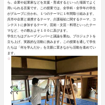
ら、企業や起業家などを支援・育成するといった場面でよく
用いられる言葉です。この授業では、全学科・全学年の学生
がグループに分かれ、１つのテーマに１年間取り組みます。
呉市や企業と連携するテーマ、介護福祉に関するテーマ、コ
ンテストに参加するテーマ、芸術・文芸・料理といったテー
マなど、その数およそ１００に及びます。
学生たちはグループメンバーと議論を重ね、プロジェクトを
立ち上げ、実践的な活動に挑みます。この授業を通して学生
たちは「何を学んだか」を主眼に置きながら活動を進めてい
ます。