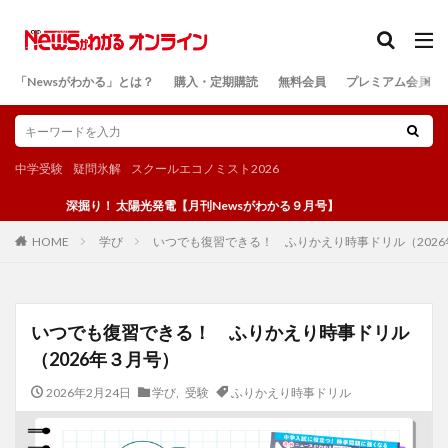
カテゴリー
「Newsがわかる」とは？
購入・定期購読
無料会員
プレミアム会員
検索
中学受験
疑問氷解
スクールエコノミスト2026
深掘り！ 太陽光発電【月刊Newsがわかる９月号】
学び
いつでも復習できる！ ふりかえり時事ドリル（202
HOME
いつでも復習できる！ ふりかえり時事ドリル
（2026年３月号）
2026年2月24日
学び
,
受験
ふりかえり時事ドリル