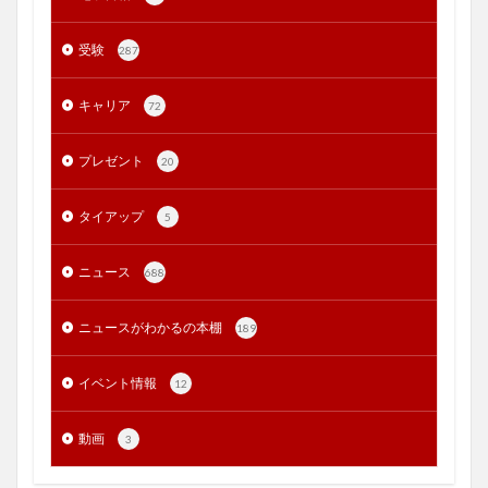
受験
287
キャリア
72
プレゼント
20
タイアップ
5
ニュース
688
ニュースがわかるの本棚
189
イベント情報
12
動画
3