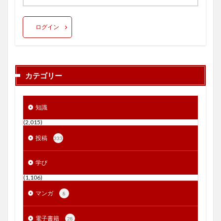
ログイン
カテゴリー
知識
(2,015)
投稿
333
学び
(1,106)
マンガ
8
電子書籍
28