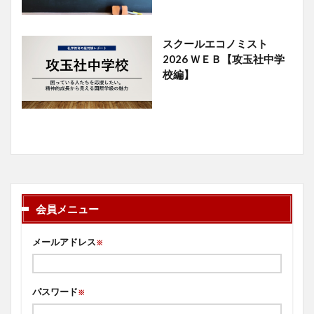
スクールエコノミスト
2026 ＷＥＢ【攻玉社中学
校編】
会員メニュー
メールアドレス
※
パスワード
※