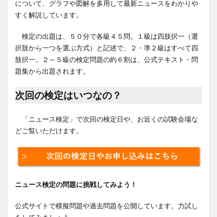
について、グラフや図解を多用して最新ニュースをわかりや
すく解説しています。
検定の出題は、５０分で各級４５問。１級は四肢択一（選
択肢から一つを選ぶ方式）と記述で、２・準２級はすべて四
肢択一。２～５級の検定問題の約６割は、公式テキスト・問
題集から出題されます。
次回の検定はいつなの？
「ニュース検定」で次回の検定日や、お近くの試験会場な
どご覧いただけます。
ニュース検定の問題に挑戦してみよう！
公式サイトで模擬問題や過去問題を公開しています。力試し