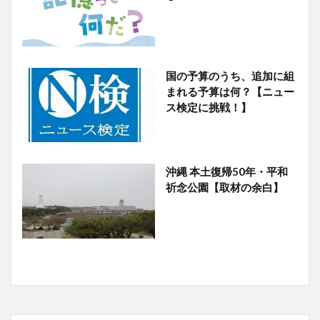
国の予算のうち、追加に組
まれる予算は何？【ニュー
ス検定に挑戦！】
沖縄 本土復帰50年・平和
祈念公園【取材の余白】