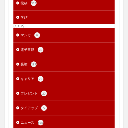
投稿
333
学び
(1,106)
マンガ
8
電子書籍
28
受験
287
キャリア
72
プレゼント
20
タイアップ
5
ニュース
688