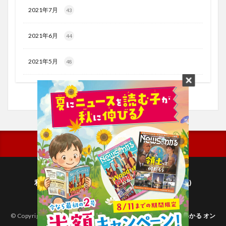
2021年7月
43
2021年6月
44
2021年5月
48
利用規約
プライバシーポリシー(毎日新聞出版)
個人情報について(毎日新聞社)
© Copyright 2026
子どものためのニュース雑誌「ニュースがわかる オン