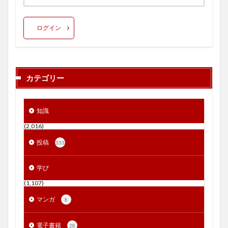
ログイン
カテゴリー
知識
(2,016)
投稿
333
学び
(1,107)
マンガ
8
電子書籍
28