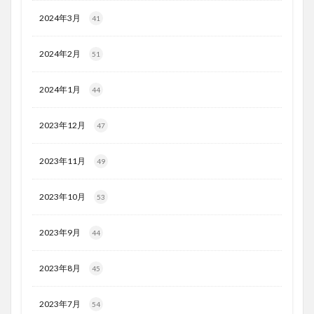
2024年3月
41
2024年2月
51
2024年1月
44
2023年12月
47
2023年11月
49
2023年10月
53
2023年9月
44
2023年8月
45
2023年7月
54