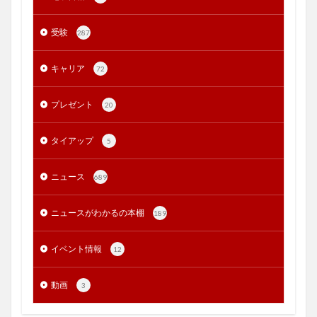
受験
287
キャリア
72
プレゼント
20
タイアップ
5
ニュース
689
ニュースがわかるの本棚
189
イベント情報
12
動画
3