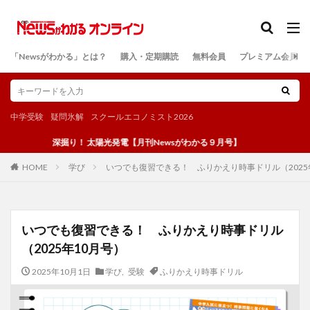
カテゴリー
「Newsがわかる」とは？
購入・定期購読
無料会員
プレミアム会員
検索
中学受験
疑問氷解
スクールエコノミスト2026
深掘り！ 太陽光発電【月刊Newsがわかる９月号】
学び
いつでも復習できる！ ふりかえり時事ドリル（2025
HOME
いつでも復習できる！ ふりかえり時事ドリル
（2025年10月号）
2025年10月1日
学び
,
受験
ふりかえり時事ドリル