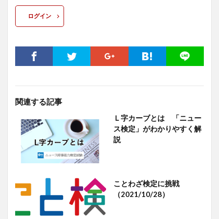
ログイン
関連する記事
Ｌ字カーブとは 「ニュー
ス検定」がわかりやすく解
説
ことわざ検定に挑戦
（2021/10/28）