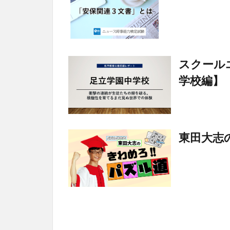
スクールエ
学校編】
東田大志の