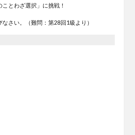
のことわざ選択」に挑戦！
なさい。（難問：第28回1級より）