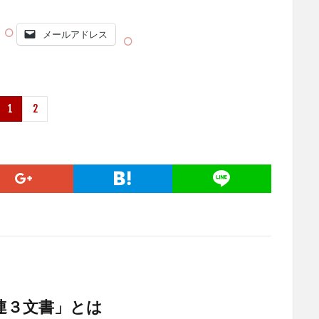
メールアドレス
1
2
関連３文書」とは