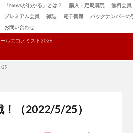
「Newsがわかる」とは？
購入・定期購読
無料会員
プレミアム会員
雑誌
電子書籍
バックナンバーの
お問い合わせ
検索
ールエコノミスト2026
/25）
（2022/5/25）