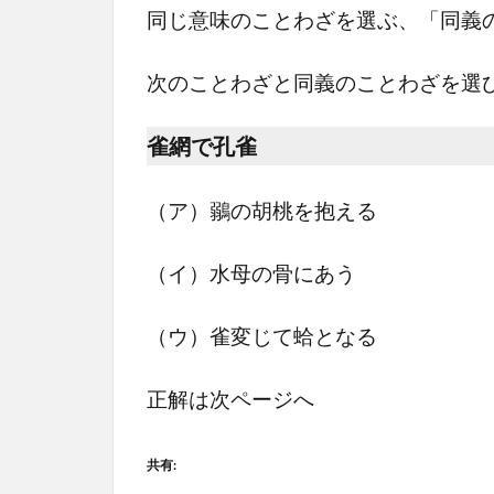
同じ意味のことわざを選ぶ、「同義
次のことわざと同義のことわざを選び
雀網で孔雀
（ア）鶸の胡桃を抱える
（イ）水母の骨にあう
（ウ）雀変じて蛤となる
正解は次ページへ
共有: