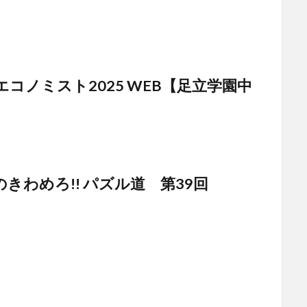
コノミスト2025 WEB【足立学園中
きわめろ!! パズル道 第39回