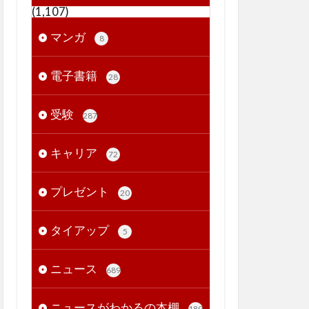
(1,107)
マンガ
8
電子書籍
28
受験
287
キャリア
72
プレゼント
20
タイアップ
5
ニュース
689
ニュースがわかるの本棚
189