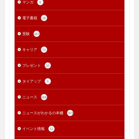
マンガ
8
電子書籍
28
受験
287
キャリア
72
プレゼント
20
タイアップ
5
ニュース
688
ニュースがわかるの本棚
189
イベント情報
12