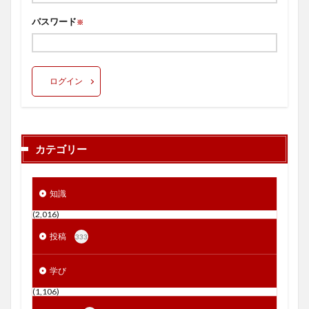
パスワード
※
ログイン
カテゴリー
知識
(2,016)
投稿
333
学び
(1,106)