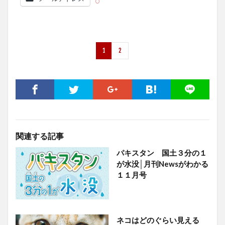
1
2
関連する記事
パキスタン 国土３分の１
が水没│月刊Newsがわかる
１１月号
ネコはどのぐらい見える