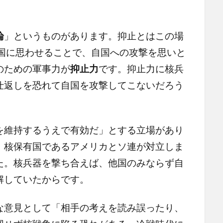
論
」というものがあります。抑止とはこの場
他国に思わせることで、自国への攻撃を思いと
のための軍事力が
抑止力
です。抑止力に核兵
仕返しを恐れて自国を攻撃してこないだろう
維持するうえで有効だ」とする立場があり
。核保有国であるアメリカとソ連が対立しま
た。核兵器を撃ち合えば、他国のみならず自
解していたからです。
意見として「相手の考えを読み誤ったり、