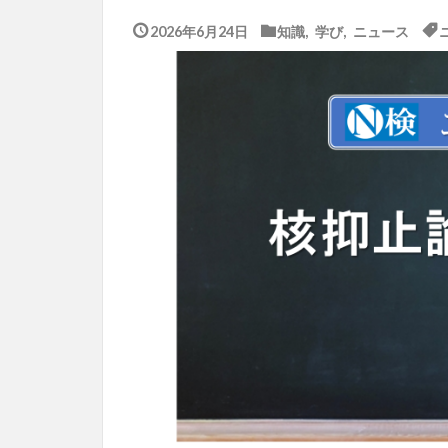
2026年6月24日
知識
,
学び
,
ニュース