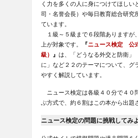
く力を多くの人に身につけてほしい
司・名誉会長）や毎日教育総合研究
ています。
１級～５級まで６段階ありますが、
上が対象です。
『
ニュース検定 公
級）
』
は、「どうなる外交と防衛」
に」など２２のテーマについて、グ
やすく解説しています。
ニュース検定は各級４０分で４０問
ぶ方式で、約６割はこの本から出題
ニュース検定の問題に挑戦してみ