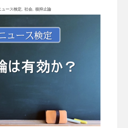
ニュース検定
,
社会
,
核抑止論