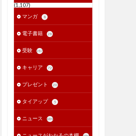
(1,107)
マンガ
8
電子書籍
28
受験
287
キャリア
72
プレゼント
20
タイアップ
5
ニュース
689
ニュースがわかるの本棚
189