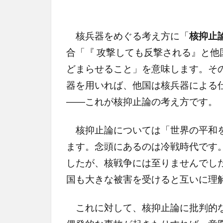
核兵器をめぐる考え方に「
核抑止
合「『 攻撃しても反撃される』と
どまらせること」を意味します。そ
器を用いれば、他国は核兵器による
――これが核抑止論の考え方です。
核抑止論については「世界の平和を
ます。念頭にあるのは冷戦時代です
したが、核戦争には至りませんでし
国も大きな被害を受けると互いに理
これに対して、核抑止論に批判的な