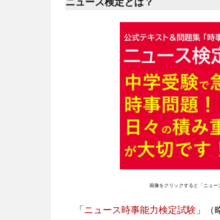
ニュース検定とは？
画像をクリックすると「ニュー
「
ニュース時事能力検定試験
」（