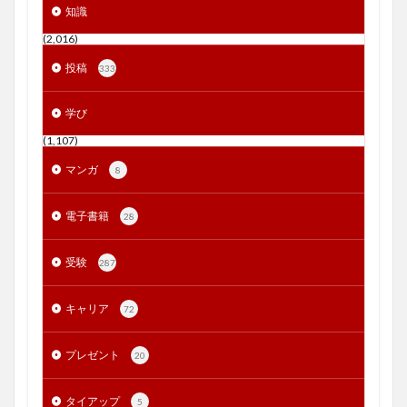
知識
(2,016)
投稿
333
学び
(1,107)
マンガ
8
電子書籍
28
受験
287
キャリア
72
プレゼント
20
タイアップ
5