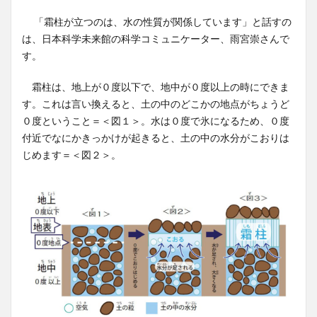
「霜柱が立つのは、水の性質が関係しています」と話すの
は、日本科学未来館の科学コミュニケーター、雨宮崇さんで
す。
霜柱は、地上が０度以下で、地中が０度以上の時にできま
す。これは言い換えると、土の中のどこかの地点がちょうど
０度ということ＝＜図１＞。水は０度で氷になるため、０度
付近でなにかきっかけが起きると、土の中の水分がこおりは
じめます＝＜図２＞。