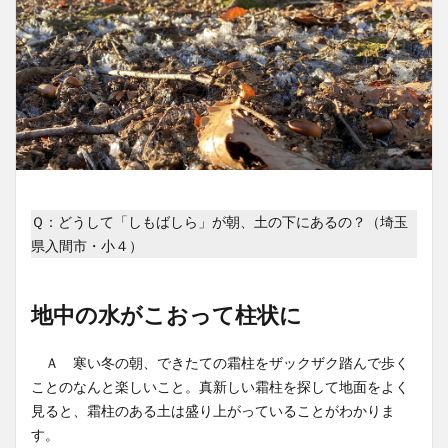
Ｑ：どうして「しもばしら」が朝、土の下にあるの？（埼玉
県入間市・小４）
地中の水がこおって柱状に
Ａ 寒い冬の朝、できたての霜柱をザックザク踏んで歩く
ことのなんと楽しいこと。真新しい霜柱を探して地面をよく
見ると、霜柱のある土は盛り上がっていることがわかりま
す。