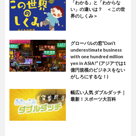
「わかる」と「わからな
い」の違いは？ ＜この世
界のしくみ＞
グローバルの窓“Don’t
underestimate business
with one hundred million
yen in ASIA!” (アジアでは1
億円規模のビジネスをない
がしろにするな！)
幅広い人気 ダブルダッチ｜
最新！スポーツ大百科