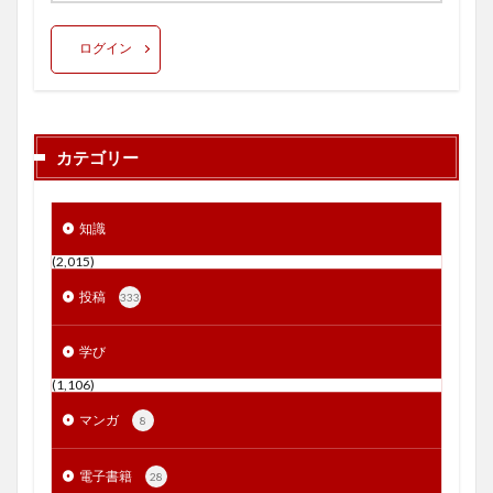
ログイン
カテゴリー
知識
(2,015)
投稿
333
学び
(1,106)
マンガ
8
電子書籍
28