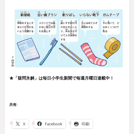
★「疑問氷解」は毎日小学生新聞で毎週月曜日連載中！
共有:
X
Facebook
印刷