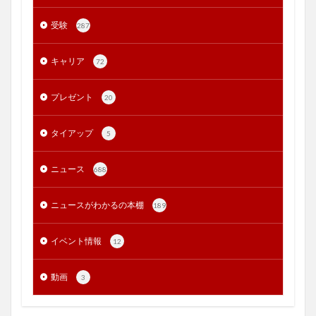
受験
287
キャリア
72
プレゼント
20
タイアップ
5
ニュース
688
ニュースがわかるの本棚
189
イベント情報
12
動画
3