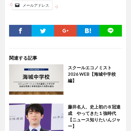
メールアドレス
関連する記事
スクールエコノミスト
2026 WEB【海城中学校
編】
藤井名人、史上初の８冠達
成 やってきた１強時代
【ニュース知りたいんジャ
ー】