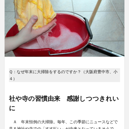
Ｑ：なぜ年末に大掃除をするのですか？（大阪府豊中市、小
４）
社や寺の習慣由来 感謝しつつきれい
に
Ａ 年末恒例の大掃除。毎年、この季節にニュースなどで
見る神社や寺での「すす払い」が由来となっているそうで