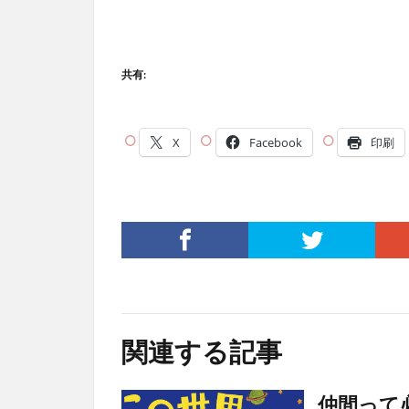
共有:
X
Facebook
印刷
関連する記事
仲間って