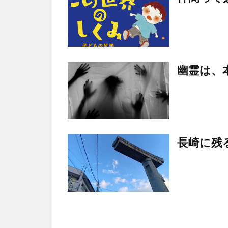
幽霊は、
長崎に残