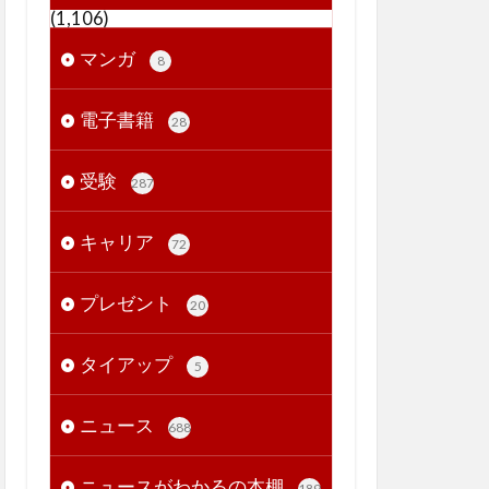
(1,106)
マンガ
8
電子書籍
28
受験
287
キャリア
72
プレゼント
20
タイアップ
5
ニュース
688
ニュースがわかるの本棚
189