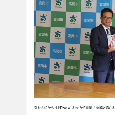
塩谷会頭から月刊Newsがわかる特別編「高峰譲吉