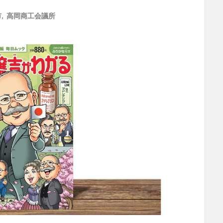
市
,
高岡商工会議所