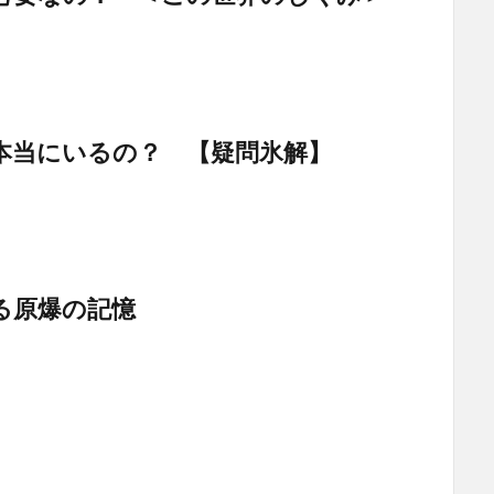
本当にいるの？ 【疑問氷解】
る原爆の記憶