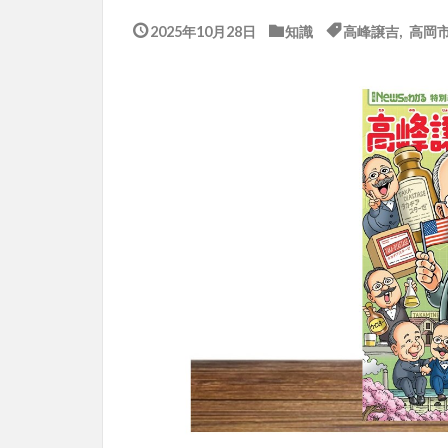
2025年10月28日
知識
高峰譲吉
,
高岡