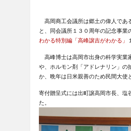
高岡商工会議所は郷土の偉人である
と、同会議所１３０周年の記念事業
わかる特別編「高峰譲吉がわかる」
高峰博士は高岡市出身の科学実業家
や、ホルモン剤「アドレナリン」の
か、晩年は日米親善のため民間大使
寄付贈呈式には出町譲高岡市長、塩
た。