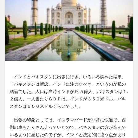
インドとパキスタンに出張に行き、いろいろ調べた結果、
「パキスタンは断念、インドに注力すべき」というのが私の
結論でした。人口は当時インドが９.５億人、パキスタンは１.
２億人、一人当たりＧＤＰは、インドが３５０米ドル、パキ
スタンは６００米ドルくらいでした。
出張の印象としては、イスラマバードが非常に快適で、西
側の車もたくさん走っていたので、パキスタンの方が進んで
いるように感じたのですが、インドと決定的に違う点があり