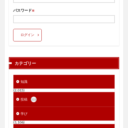
パスワード
※
ログイン
カテゴリー
知識
(2,015)
投稿
333
学び
(1,106)