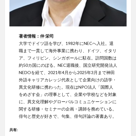
著者情報：仲 栄司
大学でドイツ語を学び、1982年にNECへ入社。退
職まで一貫して海外事業に携わり、ドイツ、イタリ
ア、フィリピン、シンガポールに駐在。訪問国数は
約50カ国にのぼる。NEC退職後、国立研究開発法人
NEDOを経て、2021年4月から2025年3月まで神田
外語キャリアカレッジ代表として企業向けの語学・
異文化研修に携わった。現在はNPO法人「国際人
をめざす会」の理事として、企業や学校などを対象
に、異文化理解やグローバルコミュニケーションに
関する研修・セミナーの企画・講師を務めている。
俳句と歴史が好きで、句集、俳句評論の著書あり。
共有: