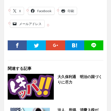
X
Facebook
印刷
メールアドレス
関連する記事
大久保利通 明治の国づく
りに尽力
法人、所得、消費３税が