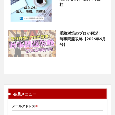
柱
受験対策のプロが解説！
時事問題攻略【2026年6月
号】
会員メニュー
メールアドレス
※