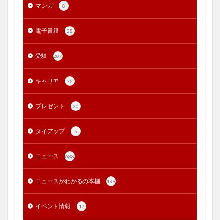
マンガ
8
電子書籍
28
受験
287
キャリア
72
プレゼント
20
タイアップ
5
ニュース
688
ニュースがわかるの本棚
189
イベント情報
12