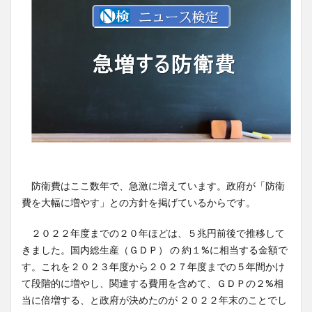
防衛費はここ数年で、急激に増えています。政府が「防衛
費を大幅に増やす」との方針を掲げているからです。
２０２２年度までの２０年ほどは、５兆円前後で推移して
きました。国内総生産（ＧＤＰ） の 約１%に相当する金額で
す。これを２０２３年度から２０２７年度までの５年間かけ
て段階的に増やし、関連する費用を含めて、ＧＤＰの２%相
当に倍増する、と政府が決めたのが ２０２２年末のことでし