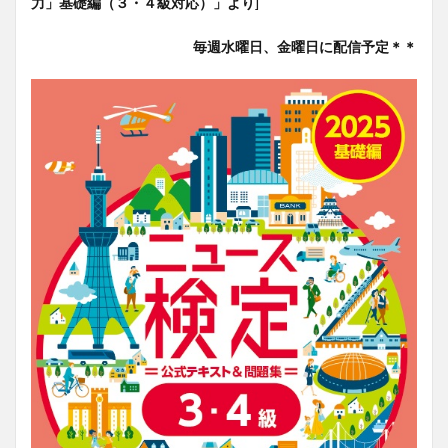
力」基礎編（３・４級対応）」より
]
毎週水曜日、金曜日に配信予定＊＊