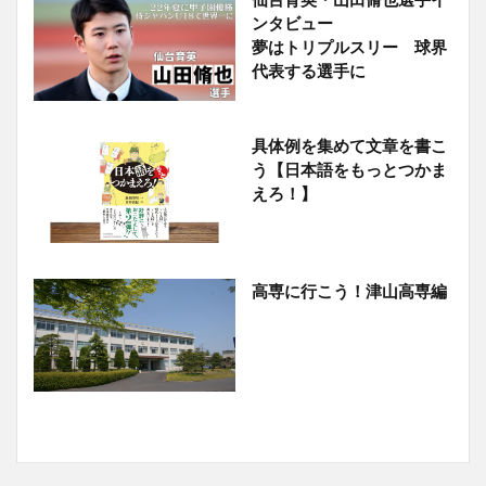
ンタビュー
夢はトリプルスリー 球界
代表する選手に
具体例を集めて文章を書こ
う【日本語をもっとつかま
えろ！】
高専に行こう！津山高専編