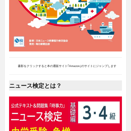
書影をクリックすると本の通販サイト｢Amazon｣のサイトにジャンプします
ニュース検定とは？