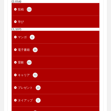
(2,016)
投稿
333
学び
(1,107)
マンガ
8
電子書籍
28
受験
287
キャリア
72
プレゼント
20
タイアップ
5