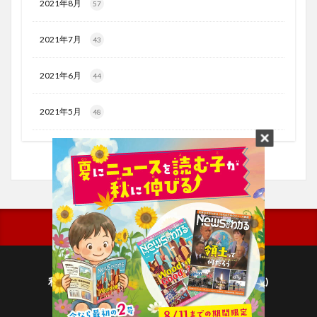
2021年8月
57
2021年7月
43
2021年6月
44
2021年5月
48
利用規約
プライバシーポリシー(毎日新聞出版)
個人情報について(毎日新聞社)