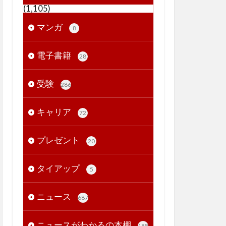
(1,105)
マンガ
8
電子書籍
28
受験
286
キャリア
72
プレゼント
20
タイアップ
5
ニュース
687
ニュースがわかるの本棚
188