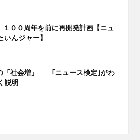
 １００周年を前に再開発計画【ニュ
たいんジャー】
の「社会増」 ｢ニュース検定｣がわ
く説明