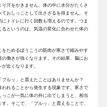
り汗をかきません。体の中に水分がたくさ
べておしっことして出さざるを得ません。そ
的にトイレに行く回数も増えるのです。つま
えるというのは、気温の変化に合わせた体の
をためるぼうこうの筋肉が寒さで縮みやす
経の働きが強くなります。その結果、脳にお
レが近くなります。
「ブルッ」と震えたことはありませんか？
奪われることから発生する現象です。寒さで
しっこが一気に体の外に出てしまうと、相当
ます。そこで、「ブルッ」と震えることで、