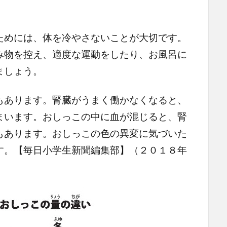
めには、体を冷やさないことが大切です。
み物を控え、適度な運動をしたり、お風呂に
ましょう。
あります。腎臓がうまく働かなくなると、
まいます。おしっこの中に血が混じると、腎
もあります。おしっこの色の異変に気づいた
す。【毎日小学生新聞編集部】（２０１８年