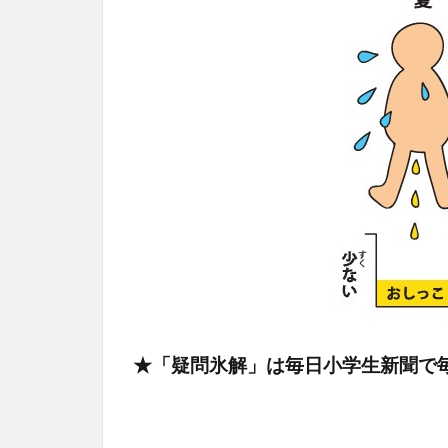
★「疑問氷解」は毎日小学生新聞で