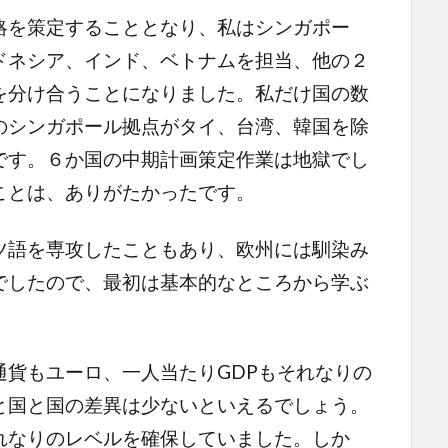
を策定することとなり、私はシンガポー
ドネシア、インド、ベトナムを担当、他の２
を分け合うことになりました。私だけ国の数
のシンガポール拠点がタイ、台湾、韓国を除
です。６か国の中期計画策定作業は地獄でし
ことは、ありがたかったです。
語を専攻したこともあり、欧州には馴染み
でしたので、最初は基本的なところから学ぶ
貨もユーロ、一人当たりGDPもそれなりの
と国と国の差異は少ないといえるでしょう。
れなりのレベルを確保していました。しか