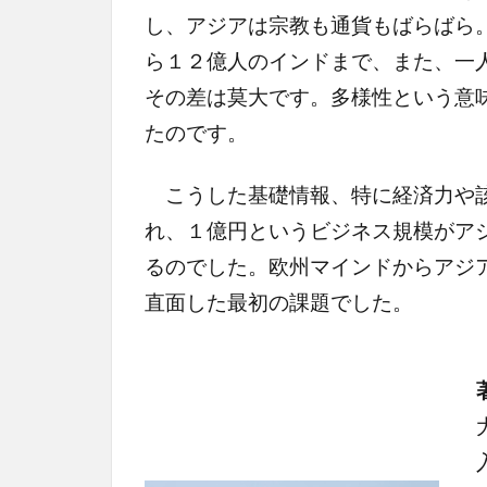
し、アジアは宗教も通貨もばらばら
ら１２億人のインドまで、また、一
その差は莫大です。多様性という意
たのです。
こうした基礎情報、特に経済力や該
れ、１億円というビジネス規模がア
るのでした。欧州マインドからアジ
直面した最初の課題でした。