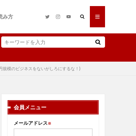
読み方
!” (アジアでは1億円規模のビジネスをないがしろにするな！)
会員メニュー
メールアドレス
※