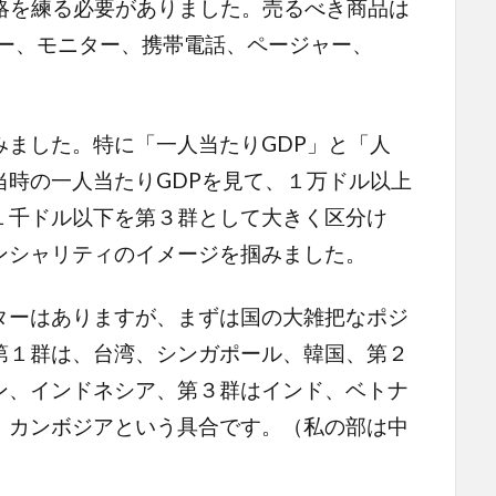
et)戦略を練る必要がありました。売るべき商品は
ター、モニター、携帯電話、ページャー、
ました。特に「一人当たりGDP」と「人
当時の一人当たりGDPを見て、１万ドル以上
１千ドル以下を第３群として大きく区分け
ンシャリティのイメージを掴みました。
ーはありますが、まずは国の大雑把なポジ
第１群は、台湾、シンガポール、韓国、第２
ン、インドネシア、第３群はインド、ベトナ
、カンボジアという具合です。（私の部は中