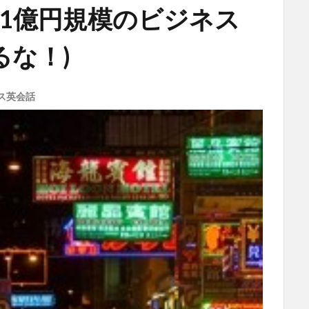
アでは1億円規模のビジネス
な！)
ス英会話