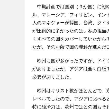
中期計画では国別（９か国）に戦略
ル、マレーシア、フィリピン、イン
人のマネジャーが韓国、台湾、タイ
が圧倒的に多かったのは、私の担当
くすべての国をカバーしていたから
たが、そのお蔭で国の理解が進んだ
欧州も国が多かったですが、ドイツ
がありましたが、アジアは全く白紙
必要がありました。
欧州はキリスト教がほとんどで、通
レベルでしたので、アジアに比べる
特に経済力は、欧州ではどの国もそ