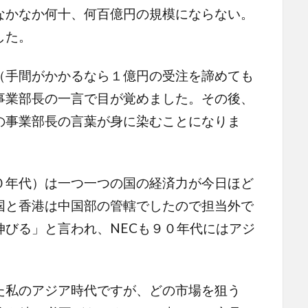
なかなか何十、何百億円の規模にならない。
した。
手間がかかるなら１億円の受注を諦めても
事業部長の一言で目が覚めました。その後、
の事業部長の言葉が身に染むことになりま
年代）は一つ一つの国の経済力が今日ほど
国と香港は中国部の管轄でしたので担当外で
伸びる」と言われ、NECも９０年代にはアジ
私のアジア時代ですが、どの市場を狙う