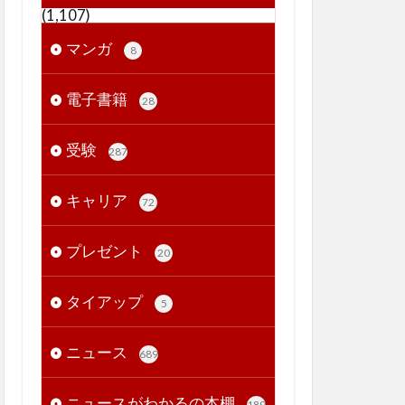
(1,107)
マンガ
8
電子書籍
28
受験
287
キャリア
72
プレゼント
20
タイアップ
5
ニュース
689
ニュースがわかるの本棚
189