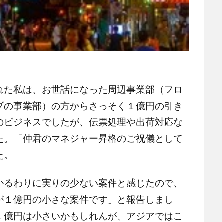
た私は、お世話になった周辺事業部（フロ
ブの事業部）の方からさっそく１億円の引き
のビジネスでしたが、伝票処理や出荷対応な
た。「仲君のマネジャー昇格のご祝儀として
た。
るわりに実りの少ない案件と感じたので、
が１億円の小さな案件です」と報告しまし
１億円は小さいかもしれんが、アジアではこ