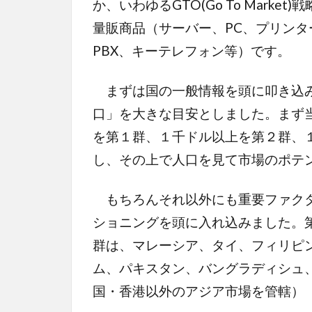
か、いわゆるGTO(Go To Mark
量販商品（サーバー、PC、プリン
PBX、キーテレフォン等）です。
まずは国の一般情報を頭に叩き込み
口」を大きな目安としました。まず
を第１群、１千ドル以上を第２群、
し、その上で人口を見て市場のポテ
もちろんそれ以外にも重要ファクタ
ショニングを頭に入れ込みました。
群は、マレーシア、タイ、フィリピ
ム、パキスタン、バングラディシュ
国・香港以外のアジア市場を管轄）