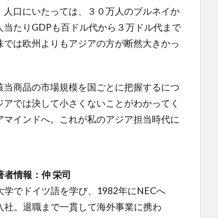
。人口にいたっては、３０万人のブルネイか
人当たりGDPも百ドル代から３万ドル代まで
味では欧州よりもアジアの方が断然大きかっ
当商品の市場規模を国ごとに把握するにつ
ジアでは決して小さくないことがわかってく
アマインドへ。これが私のアジア担当時代に
著者情報：仲 栄司
大学でドイツ語を学び、1982年にNECへ
入社。退職まで一貫して海外事業に携わ