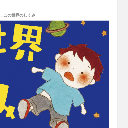
ェ
,
この世界のしくみ