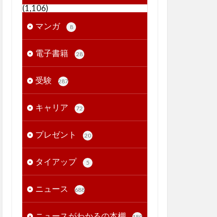
(1,106)
マンガ
8
電子書籍
28
受験
287
キャリア
72
プレゼント
20
タイアップ
5
ニュース
688
ニュースがわかるの本棚
189