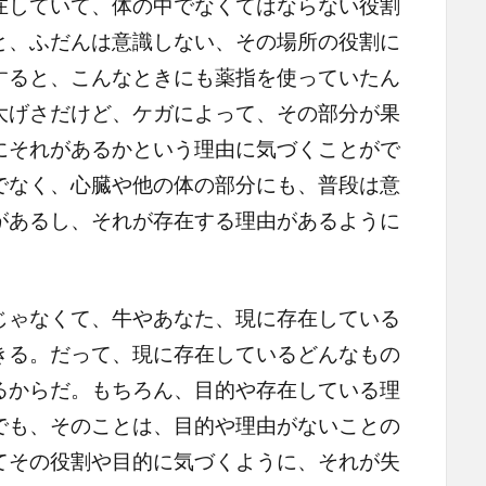
在していて、体の中でなくてはならない役割
と、ふだんは意識しない、その場所の役割に
すると、こんなときにも薬指を使っていたん
大げさだけど、ケガによって、その部分が果
にそれがあるかという理由に気づくことがで
でなく、心臓や他の体の部分にも、普段は意
があるし、それが存在する理由があるように
ゃなくて、牛やあなた、現に存在している
きる。だって、現に存在しているどんなもの
るからだ。もちろん、目的や存在している理
でも、そのことは、目的や理由がないことの
てその役割や目的に気づくように、それが失