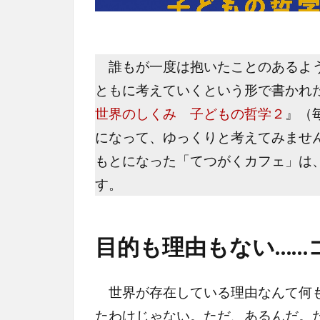
誰もが一度は抱いたことのあるよう
ともに考えていくという形で書かれ
世界のしくみ 子どもの哲学２
』（
になって、ゆっくりと考えてみませ
もとになった「てつがくカフェ」は
す。
目的も理由もない……
世界が存在している理由なんて何も
たわけじゃない。ただ、あるんだ。