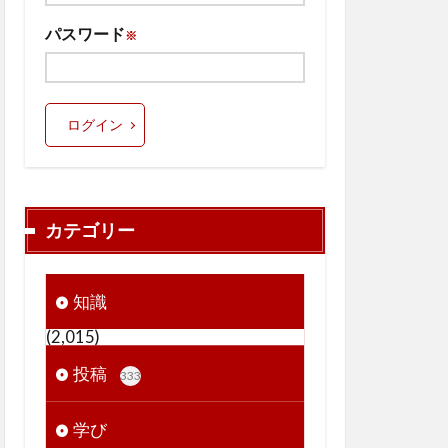
パスワード
※
ログイン
カテゴリー
知識
(2,015)
投稿
333
学び