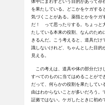
体中にまわすという目的があって存
を果たしている。どこかをケガする
気づくことがある。薬指とかをケガ
だ！ って思ったりする。ちょっと
たしている本来の役割、なんのため
きるんだ。こう考えると、道具だけ
識しないけれど、ちゃんとした目的
見える。
この考えは、道具や体の部分だけじ
すべてのものに当てはめることがで
だって、何らかの役割を果たしてい
由はわからないことが多いだろう。
証拠ではない。ケガしたときに初め