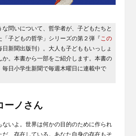
な問いについて、哲学者が、子どもたちと
た「子どもの哲学」シリーズの第２弾『
この
毎日新聞出版刊）。大人も子どももいっしょ
んか。本書から一部をご紹介します。本書の
、毎日小学生新聞で毎週木曜日に連載中で
コーノさん
ないよ。世界は何かの目的のために作られ
ただ、存在している。あなた自身の存在もそ