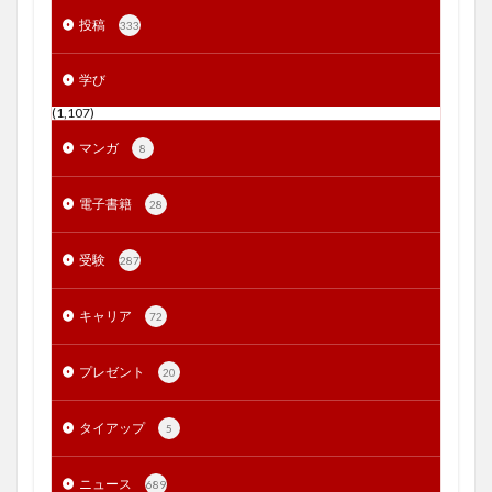
投稿
333
学び
(1,107)
マンガ
8
電子書籍
28
受験
287
キャリア
72
プレゼント
20
タイアップ
5
ニュース
689