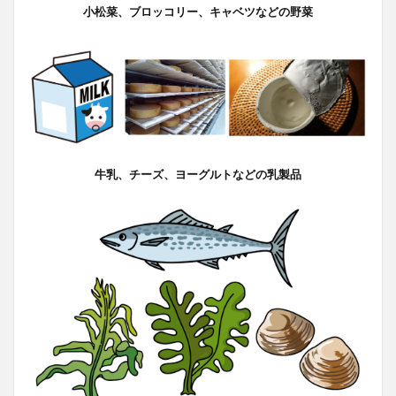
小松菜、ブロッコリー、キャベツなどの野菜
牛乳、チーズ、ヨーグルトなどの乳製品