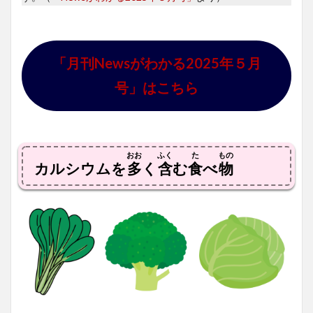
「月刊Newsがわかる2025年５月
号」はこちら
おお
ふく
た
もの
カルシウムを
多
く
含
む
食
べ
物