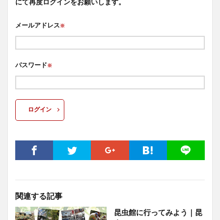
にて再度ログインをお願いします。
メールアドレス
※
パスワード
※
ログイン
関連する記事
昆虫館に行ってみよう｜昆