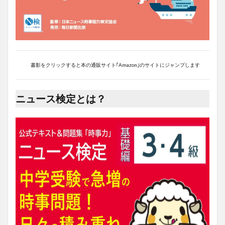
書影をクリックすると本の通販サイト｢Amazon｣のサイトにジャンプします
ニュース検定とは？