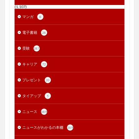
(1,107)
マンガ
8
電子書籍
28
受験
287
キャリア
72
プレゼント
20
タイアップ
5
ニュース
689
ニュースがわかるの本棚
189