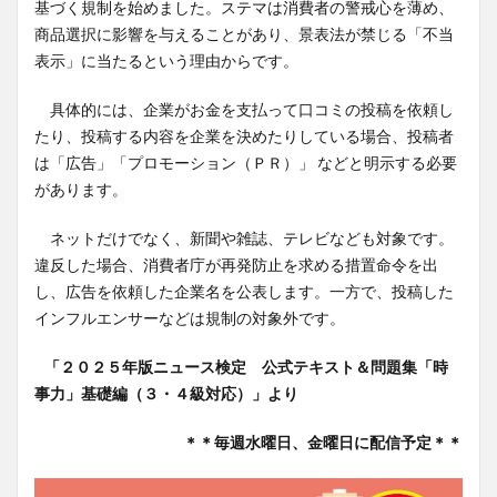
基づく規制を始めました。ステマは消費者の警戒心を薄め、
商品選択に影響を与えることがあり、景表法が禁じる「不当
表示」に当たるという理由からです。
具体的には、企業がお金を支払って口コミの投稿を依頼し
たり、投稿する内容を企業を決めたりしている場合、投稿者
は「広告」「プロモーション（ＰＲ）」 などと明示する必要
があります。
ネットだけでなく、新聞や雑誌、テレビなども対象です。
違反した場合、消費者庁が再発防止を求める措置命令を出
し、広告を依頼した企業名を公表します。一方で、投稿した
インフルエンサーなどは規制の対象外です。
「２０２５年版ニュース検定 公式テキスト＆問題集「時
事力」基礎編（３・４級対応）」より
＊＊毎週水曜日、金曜日に配信予定＊＊