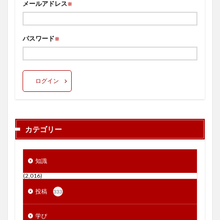
メールアドレス
※
パスワード
※
ログイン
カテゴリー
知識
(2,016)
投稿
333
学び