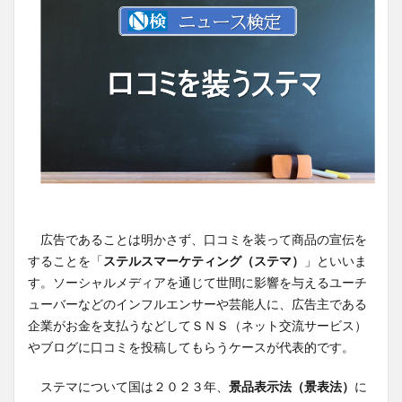
広告であることは明かさず、口コミを装って商品の宣伝を
することを「
ステルスマーケティング（ステマ）
」といいま
す。ソーシャルメディアを通じて世間に影響を与えるユーチ
ューバーなどのインフルエンサーや芸能人に、広告主である
企業がお金を支払うなどしてＳＮＳ（ネット交流サービス）
やブログに口コミを投稿してもらうケースが代表的です。
ステマについて国は２０２３年、
景品表示法（景表法）
に