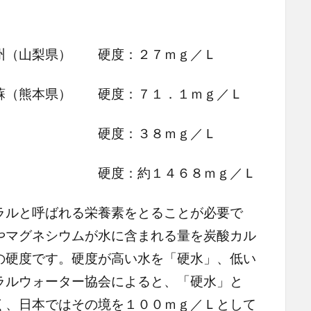
） 硬度：２７ｍｇ／Ｌ
） 硬度：７１．１ｍｇ／Ｌ
」 硬度：３８ｍｇ／Ｌ
硬度：約１４６８ｍｇ／Ｌ
ルと呼ばれる栄養素をとることが必要で
やマグネシウムが水に含まれる量を炭酸カル
の硬度です。硬度が高い水を「硬水」、低い
ラルウォーター協会によると、「硬水」と
く、日本ではその境を１００ｍｇ／Ｌとして