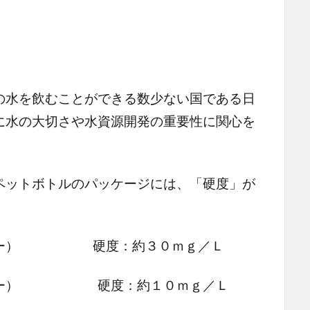
水を飲むことができる数少ない国である日
に水の大切さや水資源開発の重要性に関心を
ットボトルのパッケージには、「硬度」が
。
トリー） 硬度：約３０ｍｇ／Ｌ
トリー） 硬度：約１０ｍｇ／Ｌ