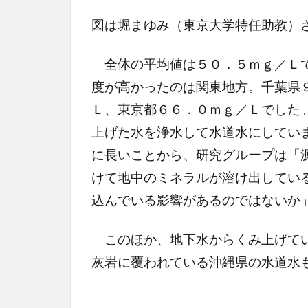
図は堀まゆみ（東京大学特任助教）
全体の平均値は５０．５ｍｇ／Ｌで
度が高かったのは関東地方。千葉県
Ｌ、東京都６６．０ｍｇ／Ｌでした
上げた水を浄水して水道水にしてい
に長いことから、研究グループは「
けて地中のミネラルが溶け出してい
込んでいる影響があるのではないか
このほか、地下水からくみ上げてい
灰岩に覆われている沖縄県の水道水