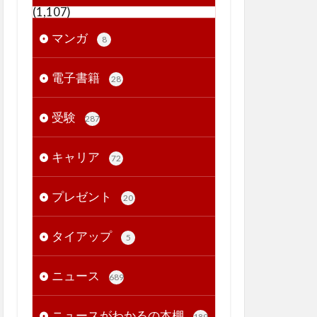
(1,107)
マンガ
8
電子書籍
28
受験
287
キャリア
72
プレゼント
20
タイアップ
5
ニュース
689
ニュースがわかるの本棚
189