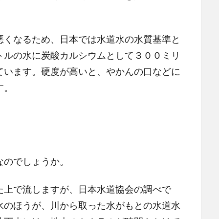
くなるため、日本では水道水の水質基準と
トルの水に炭酸カルシウムとして３００ミリ
ています。硬度が高いと、やかんの口などに
す。
なのでしょうか。
上で流しますが、日本水道協会の調べで
水のほうが、川から取った水がもとの水道水