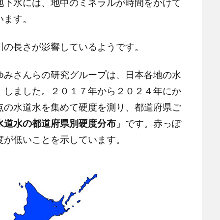
地下水には、地中のミネラルが時間をかけて
います。
の長さが影響しているようです。
みさんらの研究グループは、日本各地の水
」しました。２０１７年から２０２４年にか
点の水道水を集めて硬度を測り、都道府県ご
水道水の都道府県別硬度分布
」です。赤っぽ
度が低いことを示しています。