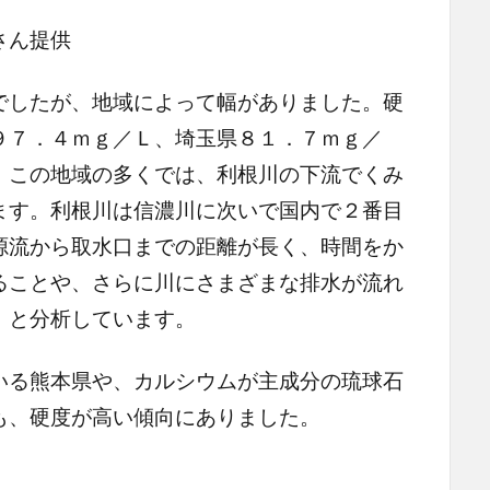
さん提供
したが、地域によって幅がありました。硬
９７．４ｍｇ／Ｌ、埼玉県８１．７ｍｇ／
。この地域の多くでは、利根川の下流でくみ
ます。利根川は信濃川に次いで国内で２番目
源流から取水口までの距離が長く、時間をか
ることや、さらに川にさまざまな排水が流れ
」と分析しています。
る熊本県や、カルシウムが主成分の琉球石
も、硬度が高い傾向にありました。