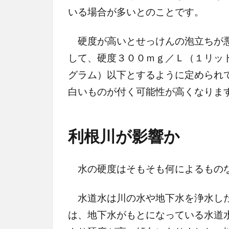
いる場合が多いとのことです。
硬度が高いとせっけんの泡立ちが悪
して、硬度３００ｍｇ／Ｌ（１リッ
グラム）以下とするように定められ
白いものが付く可能性が高くなりま
利根川が影響か
水の硬度はそもそも何によるもの
水道水は川の水や地下水を浄水した
は、地下水がもとになっている水道