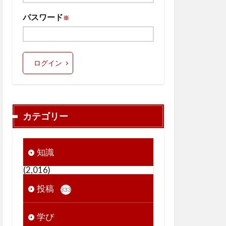
パスワード
※
ログイン
カテゴリー
知識
(2,016)
投稿
333
学び