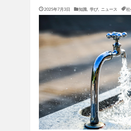
2025年7月3日
知識
,
学び
,
ニュース
社