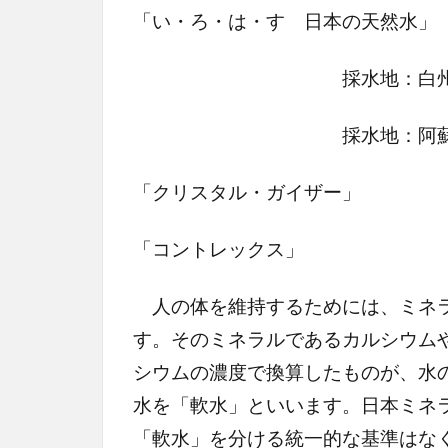
「い・ろ・は・す 日本の天然水」
採水地：白州（山梨県
採水地：阿蘇（熊本県
「クリスタル・ガイザー
「コントレックス」 
人の体を維持するためには、ミネラ
す。そのミネラルであるカルシウム
シウムの濃度で換算したものが、水
水を「軟水」といいます。日本ミネ
「軟水」を分ける統一的な基準はな