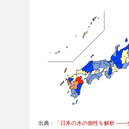
出典：
「日本の水の個性を解析 ―