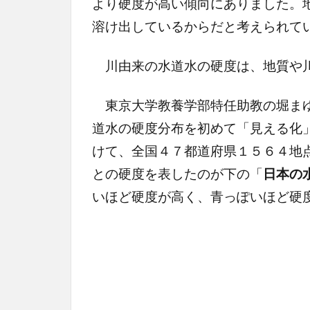
より硬度が高い傾向にありました。
溶け出しているからだと考えられて
川由来の水道水の硬度は、地質や川
東京大学教養学部特任助教の堀まゆ
道水の硬度分布を初めて「見える化
けて、全国４７都道府県１５６４地
との硬度を表したのが下の「
日本の
いほど硬度が高く、青っぽいほど硬