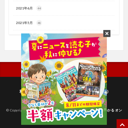
2021年6月
44
2021年5月
48
利用規約
プライバシーポリシー(毎日新聞出版)
個人情報について(毎日新聞社)
© Copyright 2026
子どものためのニュース雑誌「ニュースがわかる オン
ライン」
.