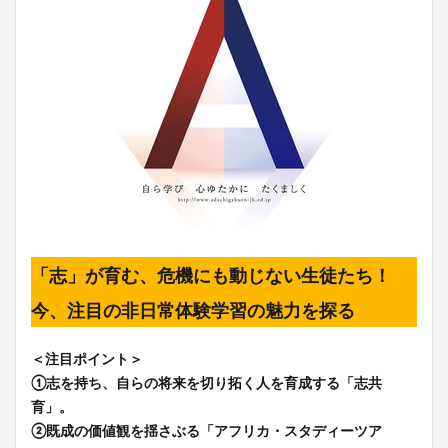
「志」が育む、危機にも動じない生徒たち！
今、注目の非日常体験学習の魅力を探る
＜注目ポイント＞
①志を持ち、自らの将来を切り拓く人を育成する「志共
育」。
②既成の価値観を揺さぶる「アフリカ・スタディーツア