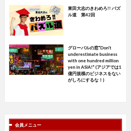
東田大志のきわめろ!! パズ
ル道 第42回
グローバルの窓“Don’t
underestimate business
with one hundred million
yen in ASIA!” (アジアでは1
億円規模のビジネスをない
がしろにするな！)
会員メニュー