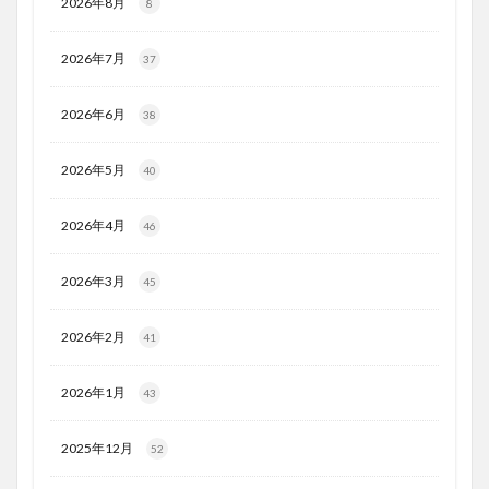
2026年8月
8
2026年7月
37
2026年6月
38
2026年5月
40
2026年4月
46
2026年3月
45
2026年2月
41
2026年1月
43
2025年12月
52