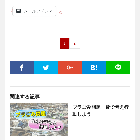
メールアドレス
1
2
関連する記事
プラごみ問題 皆で考え行
動しよう