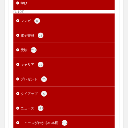
学び
(1,107)
マンガ
8
電子書籍
28
受験
287
キャリア
72
プレゼント
20
タイアップ
5
ニュース
689
ニュースがわかるの本棚
189