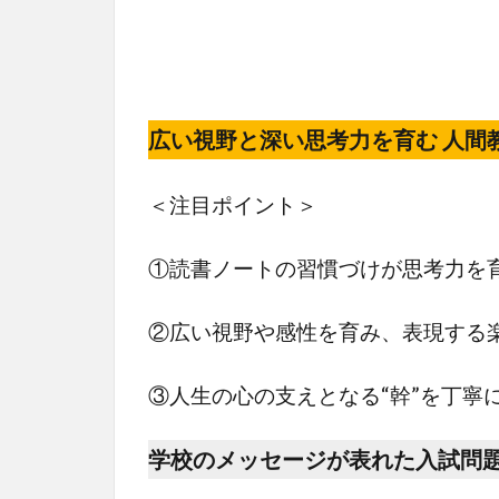
広い視野と深い思考力を育む 人間
＜注目ポイント＞
①読書ノートの習慣づけが思考力を
②広い視野や感性を育み、表現する
③人生の心の支えとなる“幹”を丁寧
学校のメッセージが表れた入試問