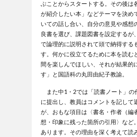
ぶことからスタートする。その後は
が紹介したい本」などテーマを決め
いての話し合い、自分の意見や感想
良書を選び、課題図書を設定するが
で論理的に説明されて頭で納得する
す。何かに役立てるために本を読む
間を楽しんでほしい、それが結果的
す」と国語科の丸田由紀子教諭。
また中1・2では「読書ノート」の
に提出し、教員はコメントを記して
が、おもな項目は〈書名・作者（編
想・印象に残った箇所の引用〉など
あります。その理由を深く考えて読み