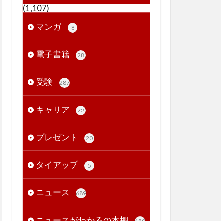
(1,107)
マンガ
8
電子書籍
28
受験
287
キャリア
72
プレゼント
20
タイアップ
5
ニュース
689
ニュースがわかるの本棚
189