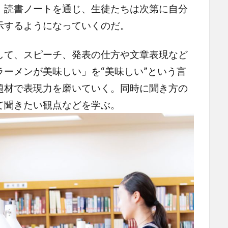
。読書ノートを通じ、生徒たちは次第に自分
示するようになっていくのだ。
て、スピーチ、発表の仕方や文章表現など
ーメンが美味しい」を“美味しい”という言
題材で表現力を磨いていく。同時に聞き方の
て聞きたい観点などを学ぶ。