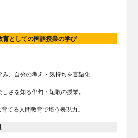
教育としての国語授業の学び
育み、自分の考え・気持ちを言語化。
楽しさを知る俳句・短歌の授業。
に育てる人間教育で培う表現力。
題