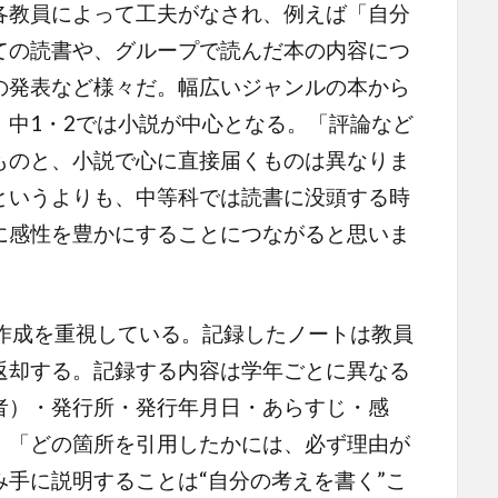
各教員によって工夫がなされ、例えば「自分
ての読書や、グループで読んだ本の内容につ
の発表など様々だ。幅広いジャンルの本から
、中1・2では小説が中心となる。「評論など
ものと、小説で心に直接届くものは異なりま
というよりも、中等科では読書に没頭する時
に感性を豊かにすることにつながると思いま
作成を重視している。記録したノートは教員
返却する。記録する内容は学年ごとに異なる
者）・発行所・発行年月日・あらすじ・感
。「どの箇所を引用したかには、必ず理由が
手に説明することは“自分の考えを書く”こ