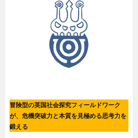
冒険型の英国社会探究フィールドワーク
が、危機突破力と本質を見極める思考力を
鍛える