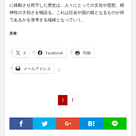
に移動させ死守した歴史は、人々にとっての文化や思想、精
神性の大切さを物語る。これは社会や国の核となるものが何
であるかを潜考する端緒となっていく。
共有:
X
Facebook
印刷
メールアドレス
1
2