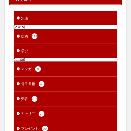
知識
(2,015)
投稿
333
学び
(1,106)
マンガ
8
電子書籍
28
受験
287
キャリア
72
プレゼント
20