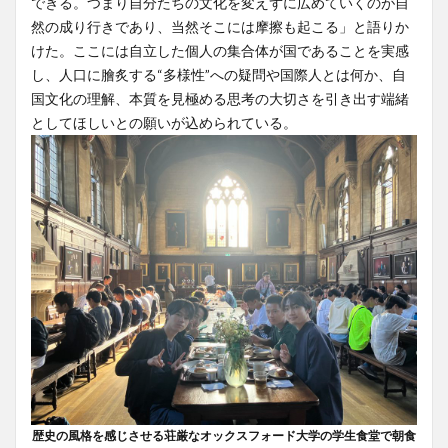
できる。つまり自分たちの文化を変えずに広めていくのが自
然の成り行きであり、当然そこには摩擦も起こる」と語りか
けた。ここには自立した個人の集合体が国であることを実感
し、人口に膾炙する“多様性”への疑問や国際人とは何か、自
国文化の理解、本質を見極める思考の大切さを引き出す端緒
としてほしいとの願いが込められている。
歴史の風格を感じさせる荘厳なオックスフォード大学の学生食堂で朝食