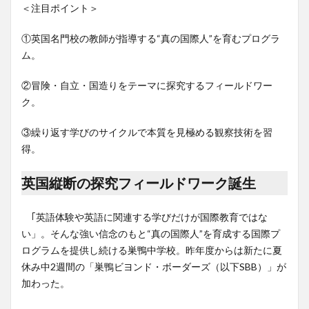
＜注目ポイント＞
①英国名門校の教師が指導する“真の国際人”を育むプログラ
ム。
②冒険・自立・国造りをテーマに探究するフィールドワー
ク。
③繰り返す学びのサイクルで本質を見極める観察技術を習
得。
英国縦断の探究フィールドワーク誕生
｢英語体験や英語に関連する学びだけが国際教育ではな
い」。そんな強い信念のもと“真の国際人”を育成する国際プ
ログラムを提供し続ける巣鴨中学校。昨年度からは新たに夏
休み中2週間の「巣鴨ビヨンド・ボーダーズ（以下SBB）」が
加わった。