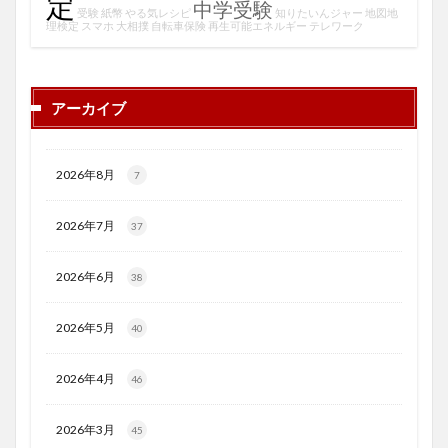
定
中学受験
受験
紙幣
やる気レシピ
知りたいんジャー
地図地
理検定
スマホ
大相撲
自転車保険
再生可能エネルギー
テレワーク
アーカイブ
2026年8月
7
2026年7月
37
2026年6月
38
2026年5月
40
2026年4月
46
2026年3月
45