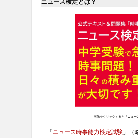
ニュース検定とは？
画像をクリックすると「ニュー
「
ニュース時事能力検定試験
」（