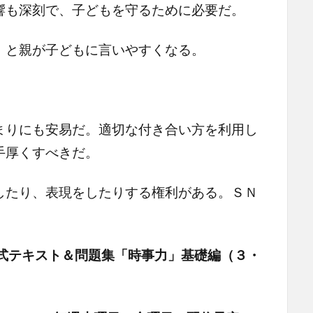
響も深刻で、子どもを守るために必要だ。
」と親が子どもに言いやすくなる。
まりにも安易だ。適切な付き合い方を利用し
手厚くすべきだ。
したり、表現をしたりする権利がある。ＳＮ
式テキスト＆問題集「時事力」基礎編（３・