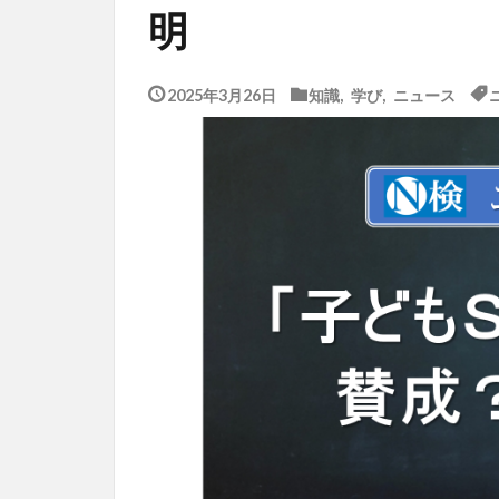
明
2025年3月26日
知識
,
学び
,
ニュース