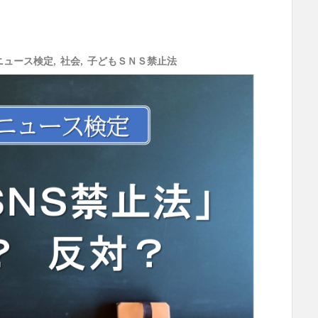
ニュース検定
,
社会
,
子どもＳＮＳ禁止法