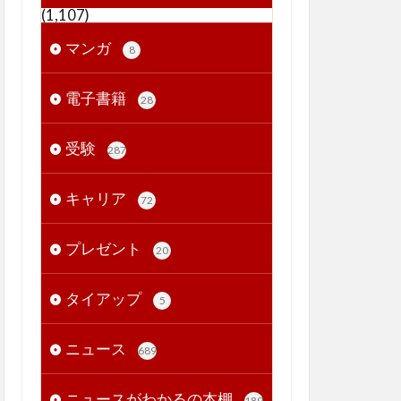
(1,107)
マンガ
8
電子書籍
28
受験
287
キャリア
72
プレゼント
20
タイアップ
5
ニュース
689
ニュースがわかるの本棚
189