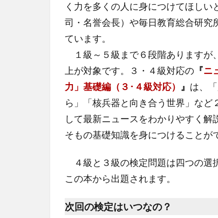
く力を多くの人に身につけてほしい
司・名誉会長）や毎日教育総合研究
ています。
１級～５級まで６段階ありますが、
上が対象です。３・４級対応の
『
ニ
力」基礎編（３･４級対応）
』
は、「
ら」「核兵器と向き合う世界」など
して最新ニュースをわかりやすく解説
そもの基礎知識を身につけることが
４級と３級の検定問題は四つの選択
この本から出題されます。
次回の検定はいつなの？