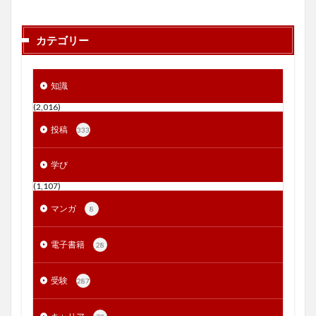
カテゴリー
知識
(2,016)
投稿
333
学び
(1,107)
マンガ
8
電子書籍
28
受験
287