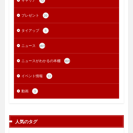
キャリア
72
プレゼント
20
タイアップ
5
ニュース
689
ニュースがわかるの本棚
189
イベント情報
12
動画
3
人気のタグ