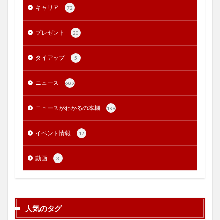
キャリア
72
プレゼント
20
タイアップ
5
ニュース
689
ニュースがわかるの本棚
189
イベント情報
12
動画
3
人気のタグ