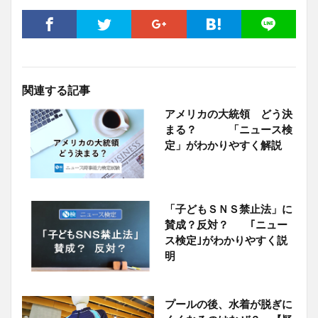
関連する記事
アメリカの大統領 どう決
まる？ 「ニュース検
定」がわかりやすく解説
「子どもＳＮＳ禁止法」に
賛成？反対？ ｢ニュー
ス検定｣がわかりやすく説
明
プールの後、水着が脱ぎに