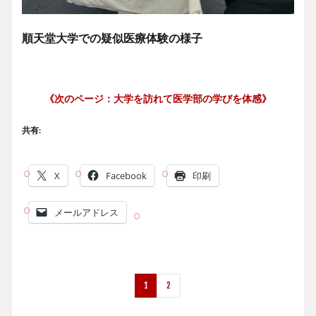
順天堂大学での疑似医療体験の様子
《次のページ：
大学を訪れて医学部の学びを体感
》
共有:
X
Facebook
印刷
メールアドレス
1
2