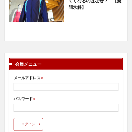
くくなるのはなぜ？ 【疑
問氷解】
会員メニュー
メールアドレス
※
パスワード
※
ログイン