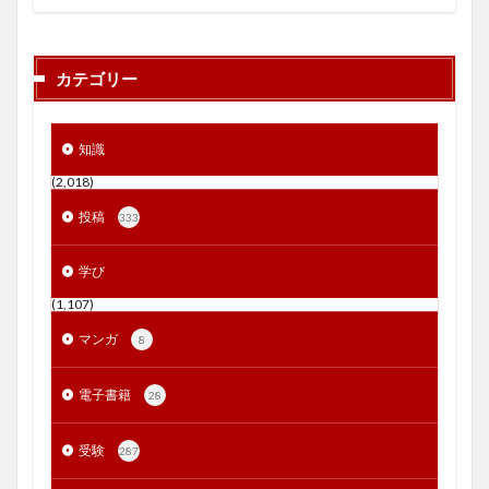
カテゴリー
知識
(2,018)
投稿
333
学び
(1,107)
マンガ
8
電子書籍
28
受験
287