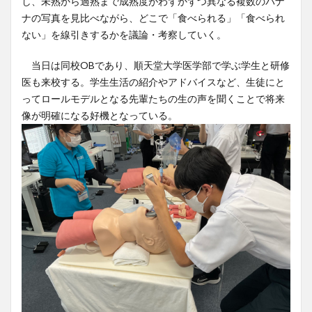
し、未熟から過熟まで成熟度がわずかずつ異なる複数のバナ
ナの写真を見比べながら、どこで「食べられる」「食べられ
ない」を線引きするかを議論・考察していく。
当日は同校OBであり、順天堂大学医学部で学ぶ学生と研修
医も来校する。学生生活の紹介やアドバイスなど、生徒にと
ってロールモデルとなる先輩たちの生の声を聞くことで将来
像が明確になる好機となっている。