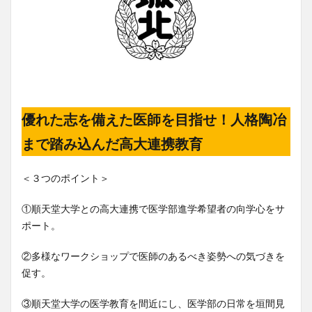
優れた志を備えた医師を目指せ！人格陶冶
まで踏み込んだ高大連携教育
＜３つのポイント＞
①順天堂大学との高大連携で医学部進学希望者の向学心をサ
ポート。
②多様なワークショップで医師のあるべき姿勢への気づきを
促す。
③順天堂大学の医学教育を間近にし、医学部の日常を垣間見