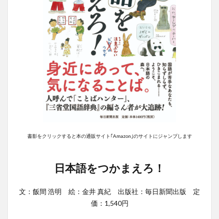
書影をクリックすると本の通販サイト｢Amazon｣のサイトにジャンプします
日本語をつかまえろ！
文：飯間 浩明 絵：金井 真紀 出版社：毎日新聞出版 定
価：1,540円