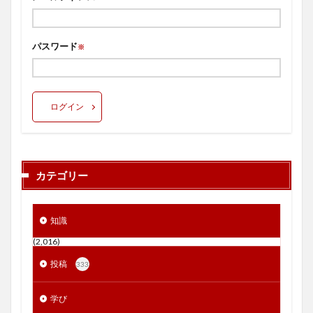
パスワード
※
ログイン
カテゴリー
知識
(2,016)
投稿
333
学び