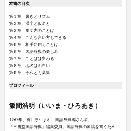
本書の目次
第１章 響きとリズム
第２章 漢字と仮名と
第３章 集団内のことば
第４章 こんな言い方もできる
第５章 相手に届くことば
第６章 国語辞典の楽しみ
第７章 ことばは変わる
第８章 地名は面白い
第９章 令和と万葉集
プロフィール
飯間浩明（いいま・ひろあき）
1967年、香川県生まれ。国語辞典編さん者。
『三省堂国語辞典』編集委員。国語辞典の原稿を書くため