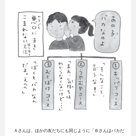
Ａさんは、ほかの友だちにも同じように「Ｂさんはバカだ