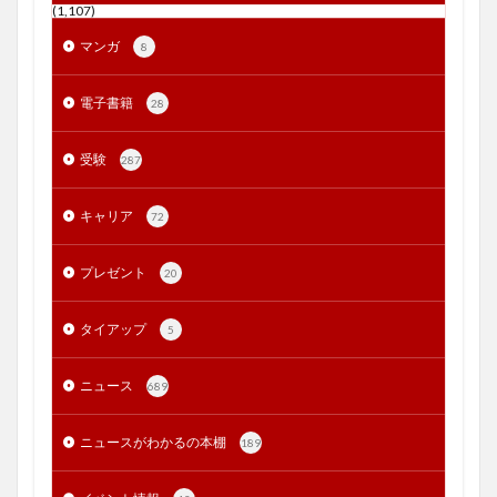
(1,107)
マンガ
8
電子書籍
28
受験
287
キャリア
72
プレゼント
20
タイアップ
5
ニュース
689
ニュースがわかるの本棚
189