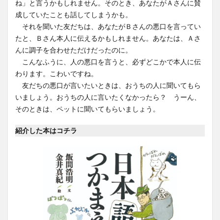
ね」と言うかもしれません。そのとき、あなたがＡさんに賛
成していたことも話してしまうかも。
それを聞いた友だちは、あなたがＢさんの悪口を言ってい
たと、Ｂさん本人に伝えるかもしれません。あなたは、Ａさ
んに調子を合わせただけだったのに。
こんなふうに、人の悪口を言うと、必ずどこかで本人に伝
わります。こわいですね。
友だちの悪口が言いたいときは、おうちの人に聞いてもら
いましょう。おうちの人に言いたくなかったら？ うーん、
そのときは、ペットに聞いてもらいましょう。
紹介した本はコチラ