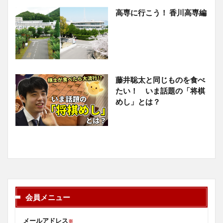
高専に行こう！ 香川高専編
藤井聡太と同じものを食べ
たい！ いま話題の「将棋
めし」とは？
会員メニュー
メールアドレス
※